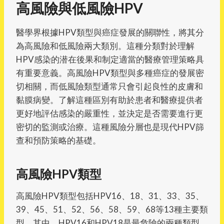
高風險與低風險HPV
醫學界根據HPV類型與癌症發展的關聯性，將其分
為高風險和低風險兩大類別。這種分類對於理解
HPV感染的潜在後果和制定適當的醫療管理策略具
有重要意義。高風險HPV類型與多種癌症的發展密
切相關，而低風險類型通常只會引起良性的皮膚和
黏膜病變。了解這種區別有助於患者和醫療提供者
更好地評估感染的嚴重性，並決定是否需要進行更
密切的監測或治療。這種風險分層也是現代HPV篩
查和預防策略的基礎。
高風險HPV類型
高風險HPV類型包括HPV16、18、31、33、35、
39、45、51、52、56、58、59、68等13種主要類
型。其中，HPV16和HPV18是最危險的兩種類型，