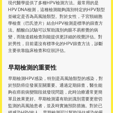
現代醫學提供了多種HPV檢測方法。最常用的是
HPV DNA檢測，這種檢測能夠識別特定的HPV類型
並確定是否為高風險類型。對於女性，子宮頸細胞
學檢查（巴氏塗片）結合HPV檢測是標準的篩查方
法。醋酸白試驗可以幫助識別肉眼不易察覺的病
變，而陰道鏡檢查則能提供更詳細的視覺評估。對
於男性，目前還沒有標準化的HPV篩查方法，診斷
主要依靠臨床檢查和症狀評估。
早期檢測的重要性
早期檢測HPV感染，特別是高風險類型的感染，對
於預防癌症發展至關重要。通過定期篩查，醫生能
夠在癌前病變階段就發現問題，此時治療通常更簡
單且效果更好。早期檢測還有助於識別需要更密切
監測的高風險患者，並及時實施預防措施。對於已
經感染HPV的人，早期檢測可以幫助評估感染的嚴