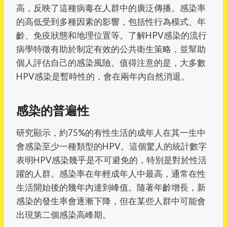
高，反映了這種病毒在人群中的廣泛傳播。感染率
的高低受到多種因素的影響，包括性行為模式、年
齡、免疫狀態和地理位置等。了解HPV感染的流行
病學特徵有助於制定有效的公共衛生策略，並幫助
個人評估自己的感染風險。值得注意的是，大多數
HPV感染是暫時性的，會在兩年內自然消退。
感染的普遍性
研究顯示，約75%的有性生活的成年人在其一生中
會感染至少一種類型的HPV。這個驚人的統計數字
表明HPV感染幾乎是不可避免的，特別是對於性活
躍的人群。感染率在年輕成年人中最高，通常在性
生活開始後的幾年內達到峰值。隨著年齡增長，新
感染的發生率會逐漸下降，但在某些人群中可能會
出現第二個感染高峰期。