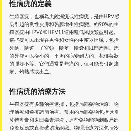
性病疣的定義
生殖器疣，也稱為尖銳濕疣或性病疣，是由HPV感
染引起的良性皮膚和黏膜增生性病變。約90%的生
殖器疣由HPV6和HPV11這兩種低風險類型引起。
這些疣可以出現在男性和女性的生殖器區域，包括
外陰、陰道、子宮頸、陰莖、陰囊和肛門周圍。疣
的外觀可以從小的、平坦的病變到大的、花椰菜狀
的腫塊不等。它們通常是無痛的，但可能會引起瘙
癢、灼熱感或出血。
性病疣的治療方法
生殖器疣有多種治療選擇，包括局部藥物治療、物
理治療和免疫調節治療。常用的局部藥物包括咪喹
莫特乳膏和鬼臼毒素溶液，這些藥物能夠刺激局部
免疫反應或直接破壞疣組織。物理治療方法包括冷