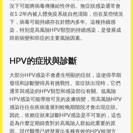
況下可能將病毒傳播給性伴侶。無症狀感染通常會
在1-2年內被人體免疫系統自然清除，但在某些情況
下，病毒可能持續存在於體內多年。這種持續感
染，特別是高風險HPV類型的持續感染，是發展成
癌前病變和癌症的主要風險因素。
HPV的症狀與診斷
大部分HPV感染不會產生明顯的症狀，這使得早期
發現和診斷變得具有挑戰性。當症狀出現時，它們
通常與感染的HPV類型和感染部位有關。低風險
HPV感染可能導致可見的皮膚病變，而高風險HPV
感染往往在疾病進展到較晚期階段才會出現症狀。
因此，依賴症狀來診斷HPV感染是不可靠的，這也
是為什麼定期篩查對於高風險人群如此重要的原
因。現代醫學已經發展出多種有效的HPV檢測方