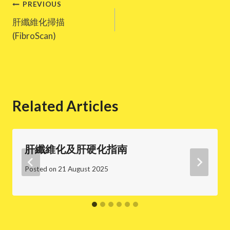
Post
PREVIOUS
肝纖維化掃描
navigation
(FibroScan)
Related Articles
肝纖維化及肝硬化指南
Posted on
21 August 2025