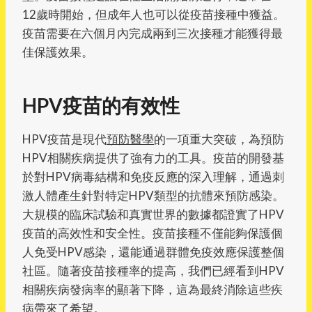
12歲時開始，但成年人也可以從疫苗接種中獲益。
疫苗需要在六個月內完成兩到三次接種才能獲得最
佳保護效果。
HPV疫苗的有效性
HPV疫苗是現代
預防醫學
的一項重大突破，為預防
HPV相關疾病提供了強有力的工具。疫苗的開發基
於對HPV病毒結構和免疫反應的深入理解，通過刺
激人體產生針對特定HPV類型的抗體來預防感染。
大規模的臨床試驗和真實世界的數據都證實了HPV
疫苗的高效性和安全性。疫苗接種不僅能夠保護個
人免受HPV感染，還能通過群體免疫效應保護整個
社區。隨著疫苗接種率的提高，我們已經看到HPV
相關疾病發病率的顯著下降，這為最終消除這些疾
病帶來了希望。