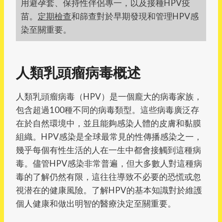
用避孕套、保持性伴侶專一，以及接種HPV疫
苗。
定期檢查
和篩查對於早期發現和管理HPV感
染至關重要。
人類乳頭瘤病毒概述
人類乳頭瘤病毒（HPV）是一個龐大的病毒家族，
包含超過100種不同的病毒類型。這些病毒廣泛存
在於自然環境中，並且能夠感染人體的皮膚和黏膜
組織。HPV感染是全球最常見的性傳播感染之一，
幾乎每個有性生活的人在一生中都會接觸到這種病
毒。儘管HPV感染非常普遍，但大多數人對這種病
毒的了解仍然有限，這往往導致不必要的恐慌或忽
視潜在的健康風險。了解HPV的基本知識對於維護
個人健康和做出明智的醫療決定至關重要。