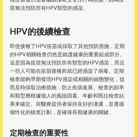
苗無法預防所有HPV類型的感染。
HPV的後續檢查
即使接種了HPV疫苗或採取了其他預防措施，定期
的HPV相關檢查仍然是維護健康的重要組成部分。
這是因為疫苗無法預防所有類型的HPV感染，而且
一些人可能在疫苗接種前就已經感染了病毒。定期
檢查能夠早期發現HPV感染或相關的細胞變化，從
而及時採取治療措施，防止疾病進展。檢查的頻率
和類型應根據個人的風險因素、年齡和既往檢查結
果來確定。與醫療提供者保持良好的溝通，並遵循
個性化的檢查計劃，是確保長期健康的關鍵。
定期檢查的重要性