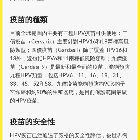
疫苗的種類
目前全球範圍內主要有三種HPV疫苗可供使用：二
價疫苗（Cervarix）主要針對HPV16和18兩種高風
險類型；四價疫苗（Gardasil）除了覆蓋HPV16和
18外，還包括HPV6和11兩種低風險類型；九價疫
苗（Gardasil 9）是最新和最全面的疫苗，能夠預防
九種HPV類型，包括HPV6、11、16、18、31、
33、45、52和58。九價疫苗能夠預防約90%的子
宮頸癌和約90%的生殖器疣，是目前保護範圍最廣
的HPV疫苗。
疫苗的安全性
HPV疫苗已經通過了嚴格的安全性評估，被世界衛