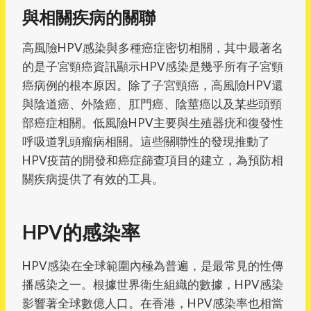
與相關疾病的關聯
高風險HPV感染與多種癌症密切相關，其中最著名
的是子宮頸癌資訊顯示HPV感染是幾乎所有子宮頸
癌病例的根本原因。除了子宮頸癌，高風險HPV還
與陰道癌、外陰癌、肛門癌、陰莖癌以及某些頭頸
部癌症相關。低風險HPV主要與生殖器疣和復發性
呼吸道乳頭瘤病相關。這些關聯性的發現推動了
HPV疫苗的開發和癌症篩查項目的建立，為預防相
關疾病提供了有效的工具。
HPV的感染率
HPV感染在全球範圍內極為普遍，是最常見的性傳
播感染之一。根據世界衛生組織的數據，HPV感染
影響著全球數億人口。在香港，HPV感染率也相當