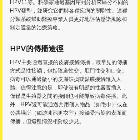
HPV11等。科學家通過基因序列分析來區分不同的
HPV類型，並研究它們與各種疾病的關聯性。這種
分類系統幫助醫療專業人員更好地評估感染風險和
制定適當的治療策略。
HPV的傳播途徑
HPV主要通過直接的皮膚接觸傳播，最常見的傳播
方式是性接觸，包括陰道性交、肛門性交和口交。
病毒可以通過微小的皮膚破損或黏膜接觸進入人
體。值得注意的是，即使沒有明顯的性器官插入，
僅僅是生殖器之間的接觸也可能導致病毒傳播。此
外，HPV還可能通過共用個人物品（如毛巾）或在
公共場所（如游泳池更衣室）接觸受污染的表面而
傳播，但這種情況相對較少見。