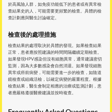
於高風險人群，如免疫功能低下的患者或有異常檢
查結果史的人，可能需要更頻繁的檢查。具體的檢
查計劃應與醫生討論確定。
檢查後的處理措施
檢查結果的處理取決於具體的發現。如果檢查結果
正常，患者應按照建議的時間間隔繼續定期檢查。
如果發現HPV感染但沒有細胞異常，通常建議密切
監測，因為大多數感染會自然消退。如果發現細胞
異常或癌前病變，可能需要進一步的檢查，如陰道
鏡檢查或組織活檢，以確定病變的嚴重程度。根據
檢查結果，醫生會制定相應的治療或監測計劃，患
者應嚴格遵循醫療建議並按時複查。
Frequently Asked Questions