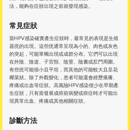
法，能夠在症狀出現之前就發現感染。
常見症狀
當HPV感染確實產生症狀時，最常見的表現是生殖
器疣的出現。這些疣通常呈現為小的、肉色或灰色
的突起，可能單獨出現或成群分布。它們可以出現
在外陰、陰道、子宮頸、陰莖、陰囊或肛門周圍。
有些疣可能很小且平坦，而其他的可能較大且呈花
椰菜狀。除了外觀變化，患者可能還會經歷瘙癢、
疼痛或出血等症狀。高風險HPV感染很少在早期產
生症狀，只有當發展成癌前病變或癌症時才可能出
現異常出血、疼痛或其他相關症狀。
診斷方法