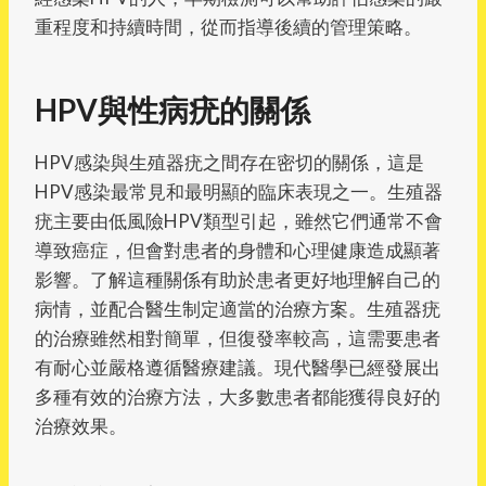
重程度和持續時間，從而指導後續的管理策略。
HPV與性病疣的關係
HPV感染與生殖器疣之間存在密切的關係，這是
HPV感染最常見和最明顯的臨床表現之一。生殖器
疣主要由低風險HPV類型引起，雖然它們通常不會
導致癌症，但會對患者的身體和心理健康造成顯著
影響。了解這種關係有助於患者更好地理解自己的
病情，並配合醫生制定適當的治療方案。生殖器疣
的治療雖然相對簡單，但復發率較高，這需要患者
有耐心並嚴格遵循醫療建議。現代醫學已經發展出
多種有效的治療方法，大多數患者都能獲得良好的
治療效果。