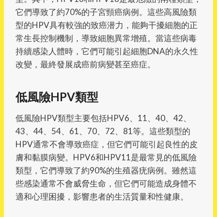
它們導致了約70%的子宮頸癌病例。這些高風險類
型的HPV具有較強的致癌潜力，能夠干擾細胞的正
常生長控制機制，導致細胞異常增殖。當這些病毒
持續感染人體時，它們可能引起細胞DNA的永久性
改變，最終發展成癌前病變甚至癌症。
低風險HPV類型
低風險HPV類型主要包括HPV6、11、40、42、
43、44、54、61、70、72、81等。這些類型的
HPV通常不會導致癌症，但它們可能引起良性的皮
膚和黏膜病變。HPV6和HPV11是最常見的低風險
類型，它們導致了約90%的生殖器疣病例。雖然這
些感染通常不會威脅生命，但它們可能造成身體不
適和心理困擾，影響患者的生活質量和性健康。