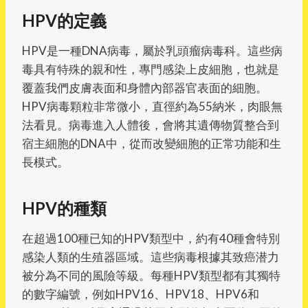
HPV的定義
HPV是一種DNA病毒，屬於乳頭瘤病毒科。這些病
毒具有特殊的親和性，專門感染上皮細胞，也就是
覆蓋我們皮膚表面和身體內部器官表面的細胞。
HPV病毒顆粒非常微小，直徑約為55納米，肉眼無
法看見。病毒進入人體後，會將其遺傳物質整合到
宿主細胞的DNA中，從而改變細胞的正常功能和生
長模式。
HPV的種類
在超過100種已知的HPV類型中，約有40種會特別
感染人類的生殖器區域。這些病毒根據其致癌潜力
被分為不同的風險等級。每種HPV類型都有其獨特
的數字編號，例如HPV16、HPV18、HPV6和