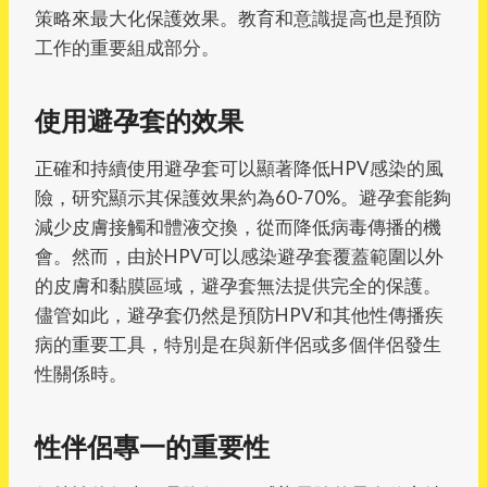
策略來最大化保護效果。教育和意識提高也是預防
工作的重要組成部分。
使用避孕套的效果
正確和持續使用避孕套可以顯著降低HPV感染的風
險，研究顯示其保護效果約為60-70%。避孕套能夠
減少皮膚接觸和體液交換，從而降低病毒傳播的機
會。然而，由於HPV可以感染避孕套覆蓋範圍以外
的皮膚和黏膜區域，避孕套無法提供完全的保護。
儘管如此，避孕套仍然是預防HPV和其他性傳播疾
病的重要工具，特別是在與新伴侶或多個伴侶發生
性關係時。
性伴侶專一的重要性