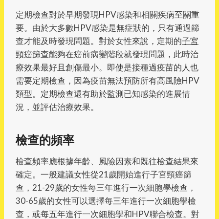
定期檢查對於早期發現HPV感染和相關疾病至關重
要。由於大多數HPV感染是無症狀的，只有通過篩
查才能及時發現問題。對於女性來說，定期的
子宮
頸癌篩查
能夠在癌前病變階段就發現問題，此時治
療效果最好且創傷最小。即使是接種過疫苗的人也
需要定期檢查，因為疫苗無法預防所有高風險HPV
類型。定期檢查還有助於監測已知感染的進展情
況，並評估治療效果。
檢查的頻率
檢查頻率應根據年齡、風險因素和既往檢查結果來
確定。一般建議女性從21歲開始進行子宮頸癌篩
查，21-29歲的女性每三年進行一次細胞學檢查，
30-65歲的女性可以選擇每三年進行一次細胞學檢
查，或每五年進行一次細胞學和HPV聯合檢查。對