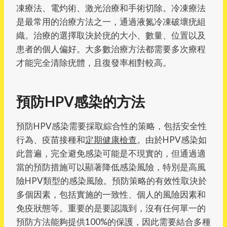
凍療法、電灼術、激光治療和手術切除。冷凍療法
是最常用的治療方法之一，通過液氮冷凍破壞疣組
織。治療的選擇取決於疣的大小、數量、位置以及
患者的個人偏好。大多數治療方法都需要多次療程
才能完全清除疣體，且復發率相對較高。
預防HPV感染的方法
預防HPV感染需要採取綜合性的策略，包括安全性
行為、疫苗接種和
定期健康檢查
。由於HPV感染如
此普遍，完全避免感染可能是不現實的，但通過適
當的預防措施可以顯著降低感染風險，特別是高風
險HPV類型的感染風險。預防策略的有效性取決於
多個因素，包括實施的一致性、個人的風險因素和
免疫狀態等。重要的是要認識到，沒有任何單一的
預防方法能夠提供100%的保護，因此需要結合多種