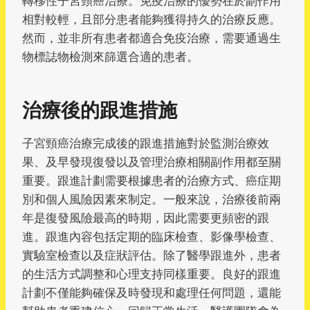
轉移性子宮頸癌治療。免疫治療的優勢在於副作用
相對較輕，且部分患者能夠獲得持久的治療反應。
然而，並非所有患者都適合免疫治療，需要通過生
物標誌物檢測來篩選合適的患者。
治療後的跟進措施
子宮頸癌治療完成後的跟進措施對於監測治療效
果、及早發現復發以及管理治療相關副作用都至關
重要。跟進計劃需要根據患者的治療方式、癌症期
別和個人風險因素來制定。一般來說，治療後前兩
年是復發風險最高的時期，因此需要更頻密的跟
進。跟進內容包括定期的臨床檢查、影像學檢查、
實驗室檢查以及症狀評估。除了醫學跟進外，患者
的生活方式調整和心理支持同樣重要。良好的跟進
計劃不僅能夠確保及時發現和處理任何問題，還能