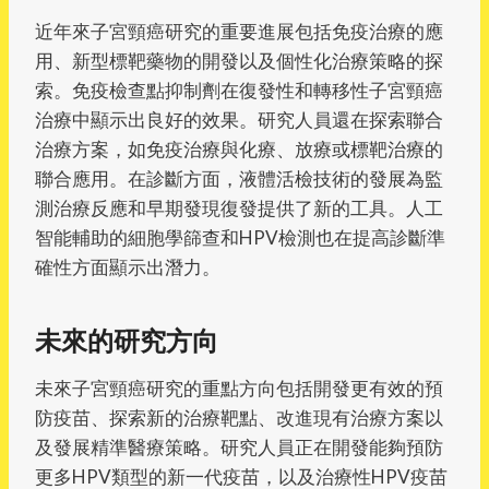
近年來子宮頸癌研究的重要進展包括免疫治療的應
用、新型標靶藥物的開發以及個性化治療策略的探
索。免疫檢查點抑制劑在復發性和轉移性子宮頸癌
治療中顯示出良好的效果。研究人員還在探索聯合
治療方案，如免疫治療與化療、放療或標靶治療的
聯合應用。在診斷方面，液體活檢技術的發展為監
測治療反應和早期發現復發提供了新的工具。人工
智能輔助的細胞學篩查和HPV檢測也在提高診斷準
確性方面顯示出潛力。
未來的研究方向
未來子宮頸癌研究的重點方向包括開發更有效的預
防疫苗、探索新的治療靶點、改進現有治療方案以
及發展精準醫療策略。研究人員正在開發能夠預防
更多HPV類型的新一代疫苗，以及治療性HPV疫苗