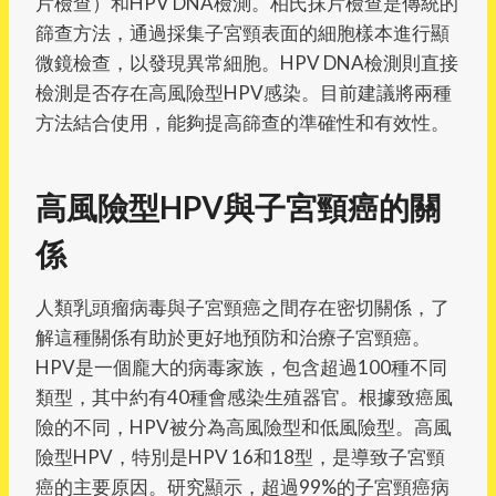
片檢查）和HPV DNA檢測。柏氏抹片檢查是傳統的
篩查方法，通過採集子宮頸表面的細胞樣本進行顯
微鏡檢查，以發現異常細胞。HPV DNA檢測則直接
檢測是否存在高風險型HPV感染。目前建議將兩種
方法結合使用，能夠提高篩查的準確性和有效性。
高風險型HPV與子宮頸癌的關
係
人類乳頭瘤病毒與子宮頸癌之間存在密切關係，了
解這種關係有助於更好地預防和治療子宮頸癌。
HPV是一個龐大的病毒家族，包含超過100種不同
類型，其中約有40種會感染生殖器官。根據致癌風
險的不同，HPV被分為高風險型和低風險型。高風
險型HPV，特別是HPV 16和18型，是導致子宮頸
癌的主要原因。研究顯示，超過99%的子宮頸癌病