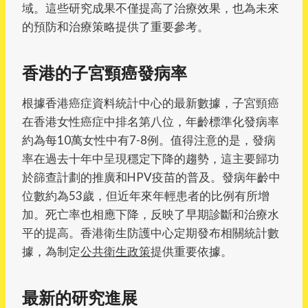
域。這些研究成果不僅提高了治療效果，也為未來
的預防和治療策略提供了重要參考。
香港的子宮頸癌發病率
根據香港癌症資料統計中心的最新數據，子宮頸癌
在香港女性癌症中排名第八位，年齡標準化發病率
約為每10萬女性中有7-8例。值得注意的是，發病
率在過去十年中呈現穩定下降的趨勢，這主要歸功
於篩查計劃的推廣和HPV疫苗的普及。發病年齡中
位數約為53歲，但近年來年輕患者的比例有所增
加。死亡率也相應下降，反映了早期診斷和治療水
平的提高。香港衛生防護中心定期發布相關統計數
據，為制定
公共衛生政策
提供重要依據。
最新的研究進展