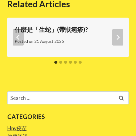
Related Articles
什麼是「生蛇」(帶狀疱疹)?
Posted on
21 August 2025
Search
for:
CATEGORIES
Hpv疫苗