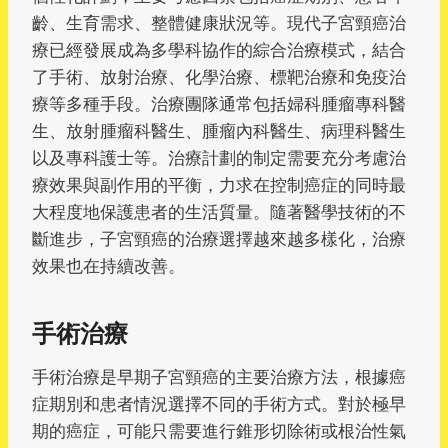
齡、生育需求、整體健康狀況等。現代子宮頸癌治
療已經發展成為多學科協作的綜合治療模式，結合
了手術、放射治療、化學治療、標靶治療和免疫治
療等多種手段。治療團隊通常包括婦科腫瘤專科醫
生、放射腫瘤科醫生、腫瘤內科醫生、病理科醫生
以及專科護士等。治療計劃的制定需要充分考慮治
療效果與副作用的平衡，力求在控制癌症的同時最
大程度地保護患者的生活質量。隨著醫學技術的不
斷進步，子宮頸癌的治療選擇越來越多樣化，治療
效果也在持續改善。
手術治療
手術治療是早期子宮頸癌的主要治療方法，根據癌
症期別和患者情況選擇不同的手術方式。對於極早
期的癌症，可能只需要進行錐形切除術或根治性氣