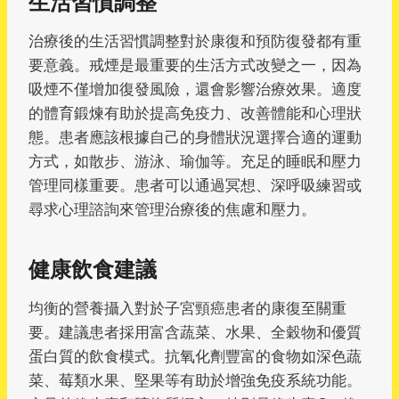
生活習慣調整
治療後的生活習慣調整對於康復和預防復發都有重
要意義。戒煙是最重要的生活方式改變之一，因為
吸煙不僅增加復發風險，還會影響治療效果。適度
的體育鍛煉有助於提高免疫力、改善體能和心理狀
態。患者應該根據自己的身體狀況選擇合適的運動
方式，如散步、游泳、瑜伽等。充足的睡眠和壓力
管理同樣重要。患者可以通過冥想、深呼吸練習或
尋求心理諮詢來管理治療後的焦慮和壓力。
健康飲食建議
均衡的營養攝入對於子宮頸癌患者的康復至關重
要。建議患者採用富含蔬菜、水果、全穀物和優質
蛋白質的飲食模式。抗氧化劑豐富的食物如深色蔬
菜、莓類水果、堅果等有助於增強免疫系統功能。