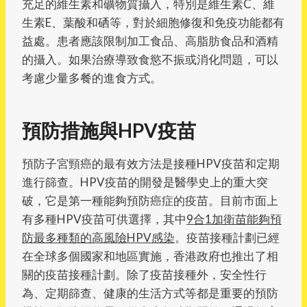
充足的維生素和礦物質攝入，特別是維生素C、維
生素E、葉酸和硒等，對於細胞修復和免疫功能都有
益處。患者應該限制加工食品、高脂肪食品和酒精
的攝入。如果治療導致食慾不振或消化問題，可以
考慮少量多餐的進食方式。
預防措施與HPV疫苗
預防子宮頸癌的最有效方法是接種HPV疫苗和定期
進行篩查。HPV疫苗的開發是醫學史上的重大突
破，它是第一種能夠預防癌症的疫苗。目前市面上
有多種HPV疫苗可供選擇，其中
9合1加衛苗能夠預
防最多種類的高風險HPV感染
。疫苗接種計劃已經
在全球多個國家和地區實施，香港政府也推出了相
關的疫苗接種計劃。除了疫苗接種外，安全性行
為、定期篩查、健康的生活方式等都是重要的預防