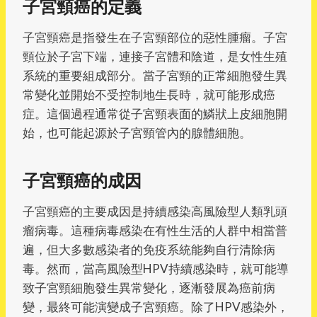
子宮頸癌的定義
子宮頸癌是指發生在子宮頸部位的惡性腫瘤。子宮
頸位於子宮下端，連接子宮體和陰道，是女性生殖
系統的重要組成部分。當子宮頸的正常細胞發生異
常變化並開始不受控制地生長時，就可能形成癌
症。這個過程通常從子宮頸表面的鱗狀上皮細胞開
始，也可能起源於子宮頸管內的腺體細胞。
子宮頸癌的成因
子宮頸癌的主要成因是持續感染高風險型人類乳頭
瘤病毒。這種病毒感染在有性生活的人群中相當普
遍，但大多數感染者的免疫系統能夠自行清除病
毒。然而，當高風險型HPV持續感染時，就可能導
致子宮頸細胞發生異常變化，逐漸發展為癌前病
變，最終可能演變成子宮頸癌。除了HPV感染外，