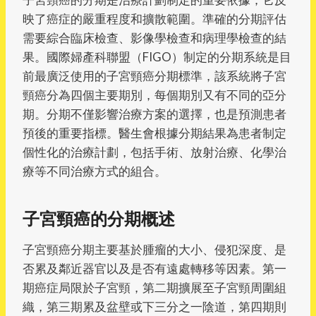
映了癌症的嚴重程度和擴散範圍。準確的分期評估
需要綜合臨床檢查、影像學檢查和病理學檢查的結
果。國際婦產科聯盟（FIGO）制定的分期系統是目
前最廣泛使用的子宮頸癌分期標準，該系統將子宮
頸癌分為四個主要期別，每個期別又有不同的亞分
期。分期不僅影響治療方案的選擇，也是預測患者
預後的重要指標。醫生會根據分期結果為患者制定
個性化的治療計劃，包括手術、放射治療、化學治
療等不同治療方式的組合。
子宮頸癌的分期概述
子宮頸癌分期主要基於腫瘤的大小、侵犯深度、是
否累及鄰近器官以及是否有遠處轉移等因素。第一
期癌症局限於子宮頸，第二期擴展至子宮頸周圍組
織，第三期累及盆壁或下三分之一陰道，第四期則