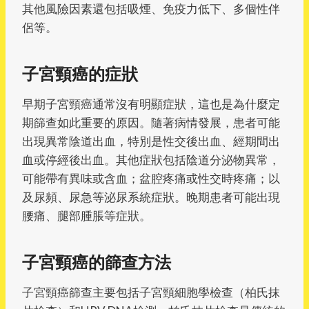
其他風險因素還包括吸煙、免疫力低下、多個性伴
侶等。
子宮頸癌的症狀
早期子宮頸癌通常沒有明顯症狀，這也是為什麼定
期篩查如此重要的原因。隨著病情發展，患者可能
出現異常陰道出血，特別是性交後出血、經期間出
血或停經後出血。其他症狀包括陰道分泌物異常，
可能帶有異味或含血；盆腔疼痛或性交時疼痛；以
及尿頻、尿急等泌尿系統症狀。晚期患者可能出現
腰痛、腿部腫脹等症狀。
子宮頸癌的篩查方法
子宮頸癌篩查主要包括子宮頸細胞學檢查（柏氏抹