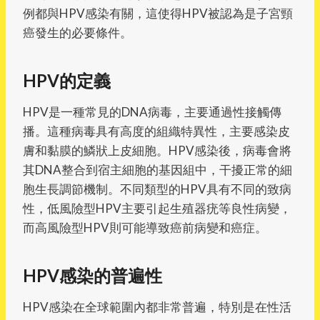
例都與HPV感染有關，這使得HPV被認為是子宮頸
癌發生的必要條件。
HPV的定義
HPV是一種常見的DNA病毒，主要通過性接觸傳
播。這種病毒具有高度的組織特異性，主要感染皮
膚和黏膜的鱗狀上皮細胞。HPV感染後，病毒會將
其DNA整合到宿主細胞的基因組中，干擾正常的細
胞生長調節機制。不同類型的HPV具有不同的致病
性，低風險型HPV主要引起生殖器疣等良性病變，
而高風險型HPV則可能導致癌前病變和癌症。
HPV感染的普遍性
HPV感染在全球範圍內都非常普遍，特別是在性活