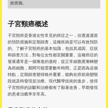
效措施。
子宮頸癌概述
子宮頸癌是香港女性常見的癌症之一，但透過適當
的預防措施和定期篩查，這種疾病是可以有效預防
的。了解子宮頸癌的基本知識，包括其成因、症狀
和篩查方法，對每位女性都至關重要。這種癌症的
發展通常是一個漸進的過程，從正常細胞逐漸轉變
為癌細胞，期間可能需要數年時間。正是因為這個
特點，定期篩查變得格外重要，能夠在癌前病變階
段就及時發現並治療。現代醫學技術的進步，使得
子宮頸癌的診斷和治療都有了顯著改善，早期發現
的患者治癒率非常高。