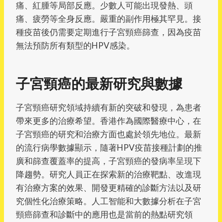
痛、紅腫等局部反應。少數人可能出現發熱、頭
痛、疲勞等全身反應。嚴重的副作用極其罕見。接
種疫苗後仍需要定期進行子宮頸癌篩查，因為疫苗
無法預防所有類型的HPV感染。
子宮頸癌的最新研究與數據
子宮頸癌研究領域持續有新的突破和發現，為患者
帶來更多的治療希望。香港作為國際醫療中心，在
子宮頸癌的研究和治療方面也處於領先地位。最新
的流行病學數據顯示，隨著HPV疫苗接種計劃的推
廣和篩查覆蓋率的提高，子宮頸癌的發病率呈現下
降趨勢。研究人員正在探索新的治療靶點、改進現
有治療方案的效果、開發更精確的診斷方法以及研
究個性化治療策略。人工智能和大數據分析在子宮
頸癌篩查和診斷中的應用也是當前的熱點研究領