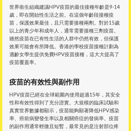
世界衛生組織建議HPV疫苗的最佳接種年齡是9-14
歲，即在開始性生活之前。在這個年齡段接種疫
苗，保護效果最佳，且只需要接種兩劑。對於15歲
以上的青少年和成年人，通常需要接種三劑疫苗。
雖然疫苗在已有性生活的人群中仍然有效，但保護
效果可能會有所降低。香港的學校疫苗接種計劃為
適齡女學生提供免費HPV疫苗接種，這大大提高了
疫苗覆蓋率。
疫苗的有效性與副作用
HPV疫苗已經在全球範圍內使用超過15年，其安全
性和有效性得到了充分證實。大規模的臨床試驗和
真實世界數據都顯示，疫苗能夠顯著降低HPV感染
率、癌前病變發生率以及相關癌症的發病率。疫苗
的副作用通常輕微且短暫，最常見的是注射部位疼