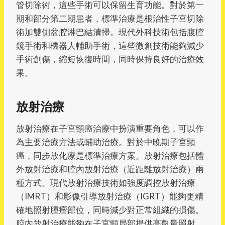
管切除術，這些手術可以保留生育功能。對於第一
期和部分第二期患者，標準治療是根治性子宮切除
術加雙側盆腔淋巴結清掃。現代外科技術包括腹腔
鏡手術和機器人輔助手術，這些微創技術能夠減少
手術創傷，縮短恢復時間，同時保持良好的治療效
果。
放射治療
放射治療在子宮頸癌治療中扮演重要角色，可以作
為主要治療方法或輔助治療。對於中晚期子宮頸
癌，同步放化療是標準治療方案。放射治療包括體
外放射治療和腔內放射治療（近距離放射治療）兩
種方式。現代放射治療技術如強度調控放射治療
（IMRT）和影像引導放射治療（IGRT）能夠更精
確地照射腫瘤部位，同時減少對正常組織的損傷。
腔內放射治療能夠在子宮頸局部提供高劑量照射，