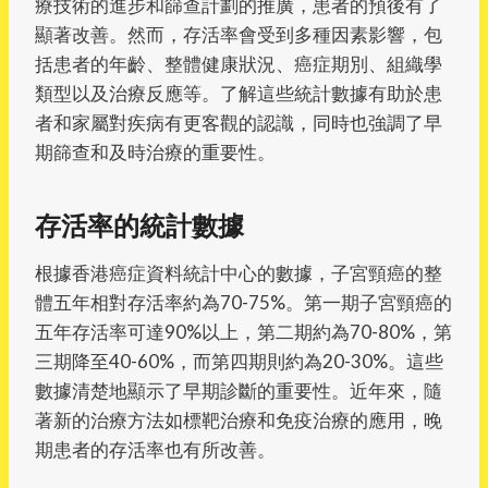
療技術的進步和篩查計劃的推廣，患者的預後有了
顯著改善。然而，存活率會受到多種因素影響，包
括患者的年齡、整體健康狀況、癌症期別、組織學
類型以及治療反應等。了解這些統計數據有助於患
者和家屬對疾病有更客觀的認識，同時也強調了早
期篩查和及時治療的重要性。
存活率的統計數據
根據香港癌症資料統計中心的數據，子宮頸癌的整
體五年相對存活率約為70-75%。第一期子宮頸癌的
五年存活率可達90%以上，第二期約為70-80%，第
三期降至40-60%，而第四期則約為20-30%。這些
數據清楚地顯示了早期診斷的重要性。近年來，隨
著新的治療方法如標靶治療和免疫治療的應用，晚
期患者的存活率也有所改善。