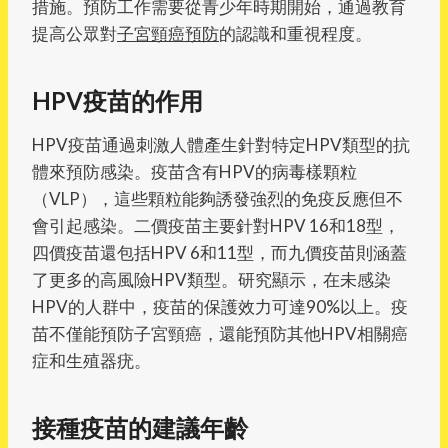
措施。預防工作需要從青少年時期開始，通過教育
提高公眾對
子宮頸癌預防
的認識和重視程度。
HPV疫苗的作用
HPV疫苗通過刺激人體產生針對特定HPV類型的抗
體來預防感染。疫苗含有HPV的病毒樣顆粒
（VLP），這些顆粒能夠誘發強烈的免疫反應但不
會引起感染。二價疫苗主要針對HPV 16和18型，
四價疫苗還包括HPV 6和11型，而九價疫苗則涵蓋
了更多的高風險HPV類型。研究顯示，在未感染
HPV的人群中，疫苗的保護效力可達90%以上。疫
苗不僅能預防子宮頸癌，還能預防其他HPV相關癌
症和生殖器疣。
接種疫苗的建議年齡