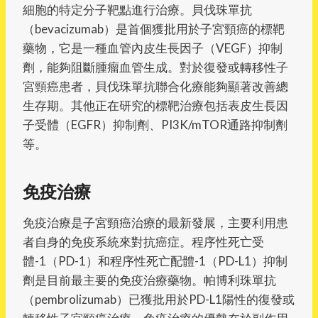
細胞的特定分子靶點進行治療。貝伐珠單抗
（bevacizumab）是首個獲批用於子宮頸癌的標靶
藥物，它是一種血管內皮生長因子（VEGF）抑制
劑，能夠阻斷腫瘤血管生成。對於復發或轉移性子
宮頸癌患者，貝伐珠單抗聯合化療能夠顯著改善總
生存期。其他正在研究的標靶治療包括表皮生長因
子受體（EGFR）抑制劑、PI3K/mTOR通路抑制劑
等。
免疫治療
免疫治療是子宮頸癌治療的最新發展，主要利用患
者自身的免疫系統來對抗癌症。程序性死亡受
體-1（PD-1）和程序性死亡配體-1（PD-L1）抑制
劑是目前最主要的免疫治療藥物。帕博利珠單抗
（pembrolizumab）已獲批用於PD-L1陽性的復發或