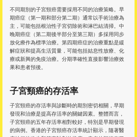
不同期別的子宮頸癌需要採用不同的治療策略。早
期癌症（第一期和部分第二期）通常以手術治療為
主，可能包括根治性子宮切除術和淋巴結清掃。中
晚期癌症（第二期後半部分至第三期）多採用同步
放化療作為標準治療。第四期癌症的治療重點是緩
解症狀和提高生活質量，可能包括姑息性放療、化
療或新興的免疫治療。分期準確性直接影響治療效
果和患者預後。
子宮頸癌的存活率
子宮頸癌的存活率與診斷時的期別密切相關，早期
發現和治療是提高存活率的關鍵因素。整體而言，
子宮頸癌的五年存活率相對較好，特別是早期發現
的病例。香港的子宮頸癌存活率統計顯示，隨著醫