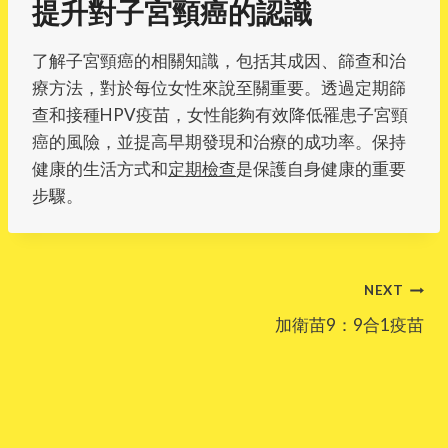
提升對子宮頸癌的認識
了解子宮頸癌的相關知識，包括其成因、篩查和治
療方法，對於每位女性來說至關重要。透過定期篩
查和接種HPV疫苗，女性能夠有效降低罹患子宮頸
癌的風險，並提高早期發現和治療的成功率。保持
健康的生活方式和
定期檢查
是保護自身健康的重要
步驟。
Post
NEXT
加衛苗9：9合1疫苗
navigation