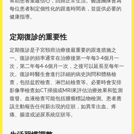
幫助患者重建信心，回歸正常生活。醫護團隊會為
每位患者制定個性化的跟進時間表，並提供必要的
健康指導。
定期復診的重要性
定期復診是子宮頸癌治療後最重要的跟進措施之
一。復診的頻率通常在治療後第一年每3-4個月一
次，第二年每4-6個月一次，之後可以延長至每年一
次。復診時醫生會進行詳細的病史詢問和體格檢
查，包括盆腔檢查、淋巴結檢查等。必要時會安排
影像學檢查如CT掃描或MRI來評估治療效果和監測
復發。血液檢查可能包括腫瘤標誌物檢測。患者應
該主動報告任何新出現的症狀，如異常出血、疼
痛、腸道或泌尿系統症狀等。