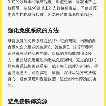
生蛇的發病率和嚴重程度，即使患病，症狀通常也
較輕微。建議60歲以上的人群接種疫苗，即使曾經
患過生蛇也應該接種，因為疫苗能降低復發風險。
強化免疫系統的方法
維持強健的免疫系統是預防生蛇的關鍵。均衡的飲
食應包含充足的維生素C、維生素E、鋅等營養素，
這些都有助於免疫功能。規律的運動能增強免疫
力，但要避免過度運動造成免疫抑制。充足的睡眠
對免疫系統恢復很重要，成人每天應睡7-9小時。學
會管理壓力，通過冥想、瑜伽、深呼吸等方式放鬆
身心。避免吸煙和過量飲酒，這些都會削弱免疫功
能。
避免接觸傳染源