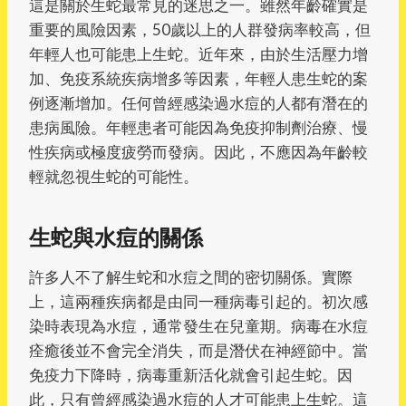
這是關於生蛇最常見的迷思之一。雖然年齡確實是
重要的風險因素，50歲以上的人群發病率較高，但
年輕人也可能患上生蛇。近年來，由於生活壓力增
加、免疫系統疾病增多等因素，年輕人患生蛇的案
例逐漸增加。任何曾經感染過水痘的人都有潛在的
患病風險。年輕患者可能因為免疫抑制劑治療、慢
性疾病或極度疲勞而發病。因此，不應因為年齡較
輕就忽視生蛇的可能性。
生蛇與水痘的關係
許多人不了解生蛇和水痘之間的密切關係。實際
上，這兩種疾病都是由同一種病毒引起的。初次感
染時表現為水痘，通常發生在兒童期。病毒在水痘
痊癒後並不會完全消失，而是潛伏在神經節中。當
免疫力下降時，病毒重新活化就會引起生蛇。因
此，只有曾經感染過水痘的人才可能患上生蛇。這