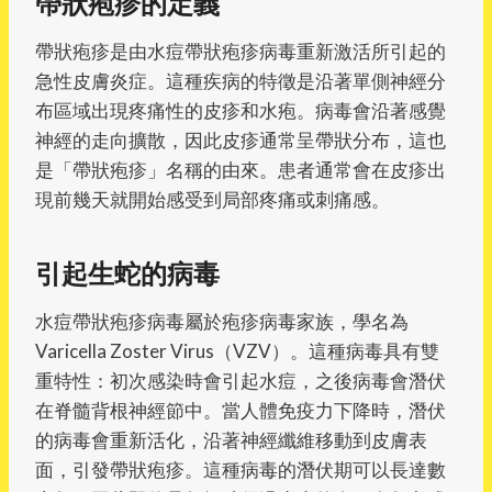
帶狀疱疹的定義
帶狀疱疹是由水痘帶狀疱疹病毒重新激活所引起的
急性皮膚炎症。這種疾病的特徵是沿著單側神經分
布區域出現疼痛性的皮疹和水疱。病毒會沿著感覺
神經的走向擴散，因此皮疹通常呈帶狀分布，這也
是「帶狀疱疹」名稱的由來。患者通常會在皮疹出
現前幾天就開始感受到局部疼痛或刺痛感。
引起生蛇的病毒
水痘帶狀疱疹病毒屬於疱疹病毒家族，學名為
Varicella Zoster Virus（VZV）。這種病毒具有雙
重特性：初次感染時會引起水痘，之後病毒會潛伏
在脊髓背根神經節中。當人體免疫力下降時，潛伏
的病毒會重新活化，沿著神經纖維移動到皮膚表
面，引發帶狀疱疹。這種病毒的潛伏期可以長達數