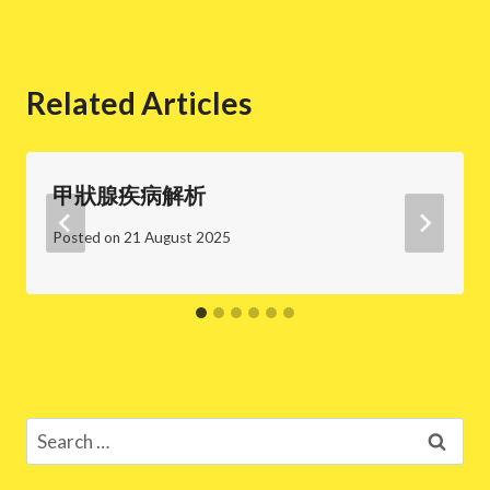
Related Articles
甲狀腺疾病解析
Posted on
21 August 2025
Search
for: