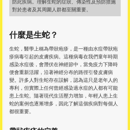
防此疾病。理解生蛇的症狀、傳染性及預防措施
對於患者及其周圍人群都至關重要。
什麼是生蛇？
生蛇，醫學上稱為帶狀疱疹，是一種由水痘帶狀疱
疹病毒引起的皮膚疾病。這種病毒在我們童年時期
感染水痘後，會潛伏在神經節中，當免疫力下降時
便會重新活躍，沿著神經分布的路徑引發皮膚病
變。許多人對生蛇存在誤解，認為這只是老年人的
專利，但實際上任何曾經感染過水痘的人都有可能
患上生蛇。隨著現代生活壓力增加，年輕人患上生
蛇的案例也逐漸增多，因此了解這個疾病對每個人
都很重要。