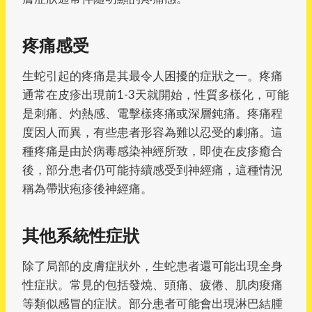
疼痛感受
生蛇引起的疼痛是其最令人困擾的症狀之一。疼痛
通常在皮疹出現前1-3天就開始，性質多樣化，可能
是刺痛、灼熱感、電擊樣疼痛或深層鈍痛。疼痛程
度因人而異，有些患者形容為難以忍受的劇痛。這
種疼痛是由於病毒感染神經所致，即使在皮疹癒合
後，部分患者仍可能持續感受到神經痛，這種情況
稱為帶狀疱疹後神經痛。
其他系統性症狀
除了局部的皮膚症狀外，生蛇患者還可能出現全身
性症狀。常見的包括發燒、頭痛、疲倦、肌肉痠痛
等類似感冒的症狀。部分患者可能會出現淋巴結腫