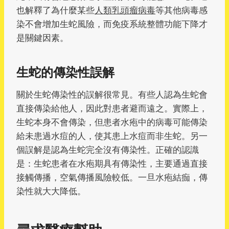
也解釋了為什麼某些
人類乳頭瘤病毒
等其他病毒感
染不會增加生蛇風險，而免疫系統整體功能下降才
是關鍵因素。
生蛇的傳染性誤解
關於生蛇傳染性的誤解很常見。有些人認為生蛇會
直接傳染給他人，因此對患者避而遠之。實際上，
生蛇本身不會傳染，但患者水疱中的病毒可能傳染
給未患過水痘的人，使其患上水痘而非生蛇。另一
個誤解是認為生蛇完全沒有傳染性。正確的認識
是：生蛇患者在水疱期具有傳染性，主要通過直接
接觸傳播，空氣傳播風險較低。一旦水疱結痂，傳
染性就大大降低。