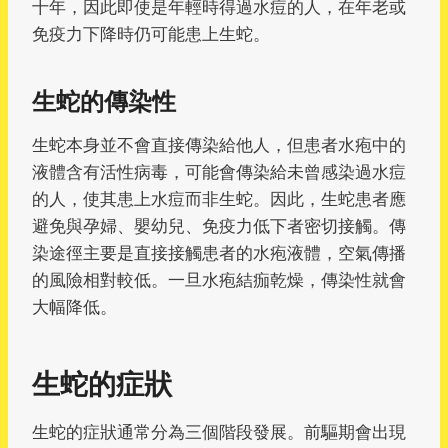
十年，因此即使是年輕時得過水痘的人，在年老或
免疫力下降時仍可能患上生蛇。
生蛇的傳染性
生蛇本身並不會直接傳染給他人，但患者水疱中的
液體含有活性病毒，可能會傳染給未曾感染過水痘
的人，使其患上水痘而非生蛇。因此，生蛇患者應
避免與孕婦、嬰幼兒、免疫力低下者密切接觸。傳
染途徑主要是直接接觸患者的水疱液體，空氣傳播
的風險相對較低。一旦水疱結痂乾燥，傳染性就會
大幅降低。
生蛇的症狀
生蛇的症狀通常分為三個階段發展。前驅期會出現