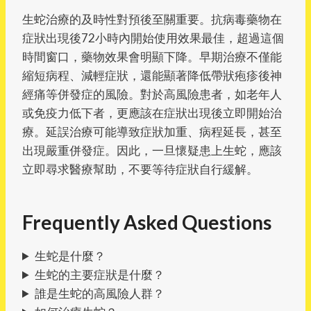
生蛇治療的及時性對預後至關重要。抗病毒藥物在
症狀出現後72小時內開始使用效果最佳，超過這個
時間窗口，藥物效果會明顯下降。早期治療不僅能
縮短病程、減輕症狀，還能顯著降低帶狀疱疹後神
經痛等併發症的風險。對於高風險患者，如老年人
或免疫力低下者，更應該在症狀出現後立即開始治
療。延誤治療可能導致症狀加重、病程延長，甚至
出現嚴重併發症。因此，一旦懷疑患上生蛇，應該
立即尋求醫療幫助，不要等待症狀自行緩解。
Frequently Asked Questions
生蛇是什麼？
生蛇的主要症狀是什麼？
誰是生蛇的高風險人群？