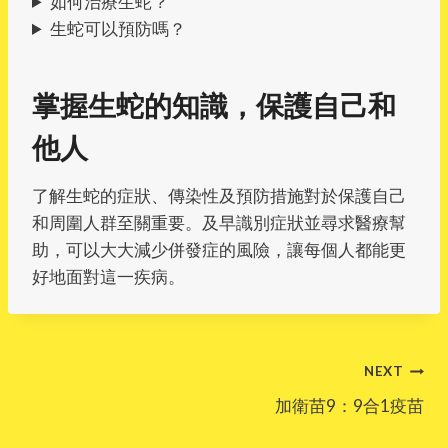
如何治療生蛇？
生蛇可以預防嗎？
掌握生蛇的知識，保護自己和
他人
了解生蛇的症狀、傳染性及預防措施對於保護自己
和周圍人群至關重要。及早識別症狀並尋求醫療幫
助，可以大大減少併發症的風險，讓每個人都能更
好地面對這一疾病。
Post
NEXT
加衛苗9：9合1疫苗
navigation