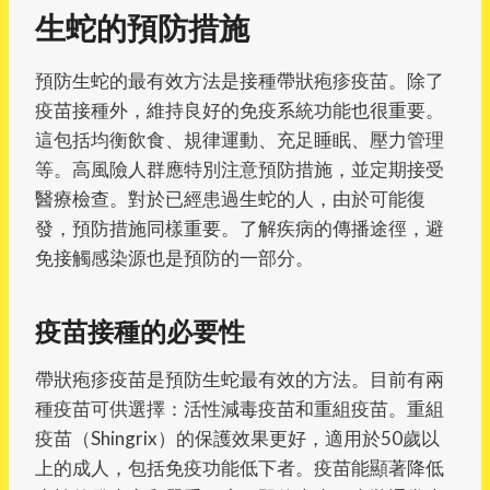
生蛇的預防措施
預防生蛇的最有效方法是接種帶狀疱疹疫苗。除了
疫苗接種外，維持良好的免疫系統功能也很重要。
這包括均衡飲食、規律運動、充足睡眠、壓力管理
等。高風險人群應特別注意預防措施，並定期接受
醫療檢查。對於已經患過生蛇的人，由於可能復
發，預防措施同樣重要。了解疾病的傳播途徑，避
免接觸感染源也是預防的一部分。
疫苗接種的必要性
帶狀疱疹疫苗是預防生蛇最有效的方法。目前有兩
種疫苗可供選擇：活性減毒疫苗和重組疫苗。重組
疫苗（Shingrix）的保護效果更好，適用於50歲以
上的成人，包括免疫功能低下者。疫苗能顯著降低