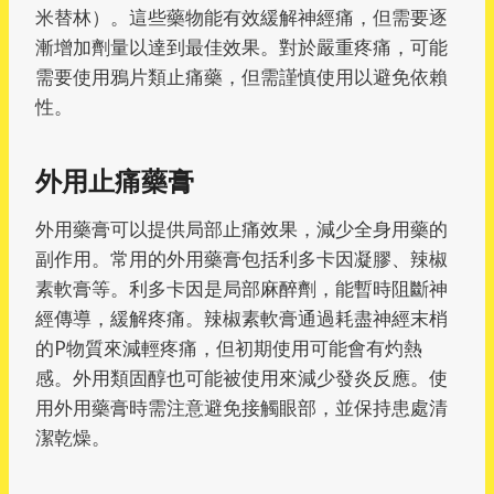
米替林）。這些藥物能有效緩解神經痛，但需要逐
漸增加劑量以達到最佳效果。對於嚴重疼痛，可能
需要使用鴉片類止痛藥，但需謹慎使用以避免依賴
性。
外用止痛藥膏
外用藥膏可以提供局部止痛效果，減少全身用藥的
副作用。常用的外用藥膏包括利多卡因凝膠、辣椒
素軟膏等。利多卡因是局部麻醉劑，能暫時阻斷神
經傳導，緩解疼痛。辣椒素軟膏通過耗盡神經末梢
的P物質來減輕疼痛，但初期使用可能會有灼熱
感。外用類固醇也可能被使用來減少發炎反應。使
用外用藥膏時需注意避免接觸眼部，並保持患處清
潔乾燥。