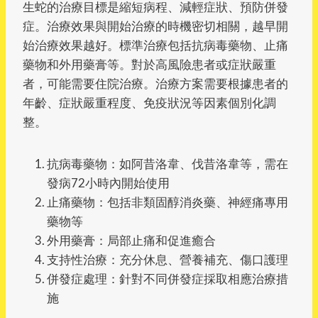
生蛇的治療目標是縮短病程、減輕症狀、預防併發
症。治療效果與開始治療的時機密切相關，越早開
始治療效果越好。標準治療包括抗病毒藥物、止痛
藥物和外用藥膏等。對於高風險患者或症狀嚴重
者，可能需要住院治療。治療方案需要根據患者的
年齡、症狀嚴重程度、免疫狀況等因素個別化調
整。
抗病毒藥物：如阿昔洛韋、伐昔洛韋等，需在
發病72小時內開始使用
止痛藥物：包括非類固醇消炎藥、神經痛專用
藥物等
外用藥膏：局部止痛和促進癒合
支持性治療：充分休息、營養補充、傷口護理
併發症處理：針對不同併發症採取相應治療措
施