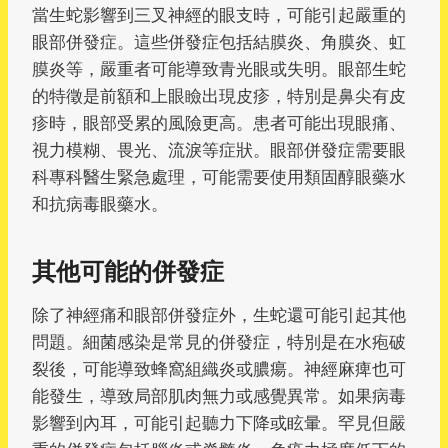
當生蛇影響到三叉神經的眼支時，可能引起嚴重的
眼部併發症。這些併發症包括結膜炎、角膜炎、虹
膜炎等，嚴重者可能導致青光眼或失明。眼部生蛇
的特徵是前額和上眼瞼出現皮疹，特別是鼻尖有皮
疹時，眼部受累的風險更高。患者可能出現眼痛、
視力模糊、畏光、流淚等症狀。眼部併發症需要眼
科專科醫生緊急處理，可能需要使用類固醇眼藥水
和抗病毒眼藥水。
其他可能的併發症
除了神經痛和眼部併發症外，生蛇還可能引起其他
問題。細菌感染是常見的併發症，特別是在水疱破
裂後，可能導致蜂窩組織炎或膿瘍。神經麻痺也可
能發生，導致局部肌肉無力或感覺異常。如果病毒
影響到內耳，可能引起聽力下降或眩暈。罕見但嚴