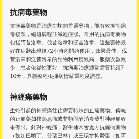
抗病毒藥物
抗病毒藥物是治療生蛇的首選藥物，能有效抑制病
毒複製，縮短病程並減輕症狀。常用的抗病毒藥物
包括阿昔洛韋、伐昔洛韋和泛昔洛韋。這些藥物最
好在症狀出現後72小時內開始使用，效果最佳。伐
昔洛韋和泛昔洛韋的生物利用度較高，服藥次數較
少，患者依從性更好。抗病毒治療通常需要持續7-
10天，具體療程根據病情嚴重程度調整。
神經痛藥物
生蛇引起的神經痛往往需要特殊的止痛藥物。傳統
的止痛藥如撲熱息痛或非類固醇消炎藥對神經痛效
果有限。針對神經痛，醫生通常會處方抗癲癇藥物
（如加巴噴丁、普瑞巴林）或三環抗抑鬱藥（如阿