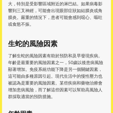
大，特別是受影響區域附近的淋巴結。如果病毒影
響到三叉神經，可能會出現眼部症狀如結膜炎或角
膜炎。嚴重的情況下，患者可能會感到噁心、嘔吐
或食慾不振。
生蛇的風險因素
了解生蛇的風險因素有助於預防和及早發現疾病。
年齡是最重要的風險因素之一，50歲以後患病風險
顯著增加。免疫系統功能下降是另一個關鍵因素，
這可能由多種原因引起。現代生活中的慢性壓力也
被認為是重要的風險因素。某些疾病和藥物治療會
增加患病風險，而了解這些因素可以幫助高風險人
群採取適當的預防措施。