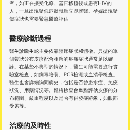
者，如正在接受化療、器官移植後或患有HIV的
人，一旦出現疑似症狀就應立即就醫。孕婦出現疑
似症狀也需要緊急醫療評估。
醫療診斷過程
醫生診斷生蛇主要依靠臨床症狀和體徵。典型的單
側帶狀分布皮疹配合相應的疼痛症狀通常足以確
診。在某些不典型的情況下，醫生可能需要進行實
驗室檢查，如病毒培養、PCR檢測或血清學檢查。
醫生也會詳細詢問病史，包括是否曾患水痘、免疫
狀況、用藥情況等。體格檢查會重點評估皮疹的分
布範圍、嚴重程度以及是否有併發症跡象，如眼部
受累等。
治療的及時性