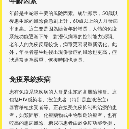
年齡因素
年齡是生蛇最主要的風險因素。統計顯示，50歲以
後患生蛇的風險會急劇上升，60歲以上的人群發病
率更高。這主要是因為隨著年齡增長，人體的免疫
系統功能逐漸下降，對潛伏病毒的控制能力減弱。
老年人的免疫反應較慢，病毒更容易重新活化。此
外，年長者患生蛇後出現併發症的風險也更高，症
狀通常更為嚴重，恢復時間也更長。
免疫系統疾病
患有免疫系統疾病的人群是生蛇的高風險族群。這
包括HIV感染者、癌症患者（特別是血液癌症）、
器官移植接受者等。正在接受免疫抑制劑治療的患
者，如類固醇、化療藥物或生物製劑治療者，也有
較高的患病風險。糖尿病患者由於免疫功能受損，