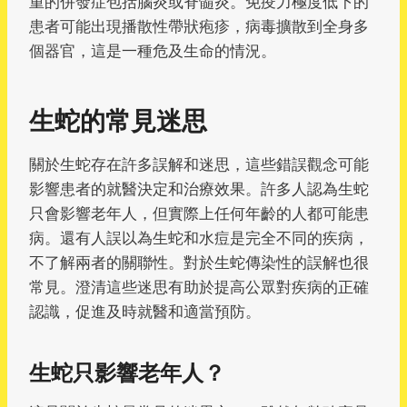
重的併發症包括腦炎或脊髓炎。免疫力極度低下的
患者可能出現播散性帶狀疱疹，病毒擴散到全身多
個器官，這是一種危及生命的情況。
生蛇的常見迷思
關於生蛇存在許多誤解和迷思，這些錯誤觀念可能
影響患者的就醫決定和治療效果。許多人認為生蛇
只會影響老年人，但實際上任何年齡的人都可能患
病。還有人誤以為生蛇和水痘是完全不同的疾病，
不了解兩者的關聯性。對於生蛇傳染性的誤解也很
常見。澄清這些迷思有助於提高公眾對疾病的正確
認識，促進及時就醫和適當預防。
生蛇只影響老年人？