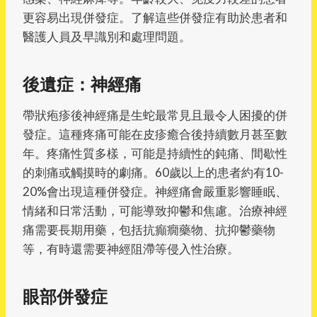
更容易出現併發症。了解這些併發症有助於患者和
醫護人員及早識別和處理問題。
後遺症：神經痛
帶狀疱疹後神經痛是生蛇最常見且最令人困擾的併
發症。這種疼痛可能在皮疹癒合後持續數月甚至數
年。疼痛性質多樣，可能是持續性的鈍痛、間歇性
的刺痛或觸摸時的劇痛。60歲以上的患者約有10-
20%會出現這種併發症。神經痛會嚴重影響睡眠、
情緒和日常活動，可能導致抑鬱和焦慮。治療神經
痛需要長期用藥，包括抗癲癇藥物、抗抑鬱藥物
等，有時還需要神經阻滯等侵入性治療。
眼部併發症