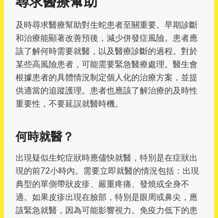
尋求醫療幫助
及時尋求醫療幫助對生蛇患者至關重要。早期診斷
和治療能顯著改善預後，減少併發症風險。患者應
該了解何時需要就醫，以及醫療診斷的過程。對於
某些高風險患者，可能需要緊急醫療處理。醫生會
根據患者的具體情況制定個人化的治療方案，並提
供適當的追蹤護理。患者也應該了解治療的及時性
重要性，不要延誤就醫時機。
何時就醫？
出現疑似生蛇症狀時應儘快就醫，特別是在症狀出
現的前72小時內。需要立即就醫的情況包括：出現
典型的單側帶狀皮疹、嚴重疼痛、發燒或全身不
適。如果皮疹出現在臉部，特別是眼周或鼻尖，應
該緊急就醫，因為可能影響視力。免疫力低下的患