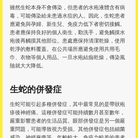
雖然生蛇本身不會傳染，但患者的水疱液體含有病
毒，可能傳染給未患過水痘的人。因此，生蛇患者
應避免與孕婦、新生兒、免疫力低下者密切接觸。
患者應保持良好的個人衛生，勤洗手，避免觸摸水
疱後再觸摸其他部位。患處應保持清潔乾燥，使用
乾淨的敷料覆蓋。在公共場所應避免使用共用毛
巾、衣物等個人用品。一旦水疱結痂乾燥，傳染風
險就大大降低。
生蛇的併發症
生蛇可能引起多種併發症，其中最常見的是帶狀疱
疹後神經痛。這種併發症可能持續數月甚至數年，
嚴重影響患者的生活品質。眼部併發症是另一個嚴
重問題，可能導致視力受損。其他併發症包括細菌
感染、神經麻痺等。年齡較大、免疫力較差的患者