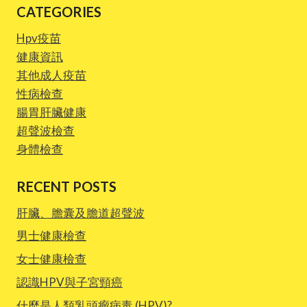
CATEGORIES
Hpv疫苗
健康資訊
其他成人疫苗
性病檢查
腸胃肝臟健康
超聲波檢查
身體檢查
RECENT POSTS
肝臟、膽囊及膽道超聲波
男士健康檢查
女士健康檢查
認識HPV與子宮頸癌
什麼是人類乳頭瘤病毒 (HPV)?