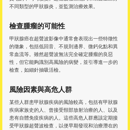
不同類型的甲狀腺炎，並監測治療效果。
檢查腫瘤的可能性
甲狀腺癌在超聲波影像中通常會表現出一些特徵性
的徵象，包括低回音、不規則邊界、微鈣化點和異
常血流等。雖然超聲波無法完全確定腫瘤的良惡
性，但它能夠識別高風險的病變，並引導進一步的
檢查，如細針抽吸活檢。
風險因素與高危人群
某些人群患甲狀腺疾病的風險較高，包括有甲狀腺
疾病家族史的人、曾接受頸部放射治療的人、以及
患有自體免疫疾病的人。這些高危人群應該定期接
受甲狀腺超聲波檢查，以便早期發現和治療潛在的