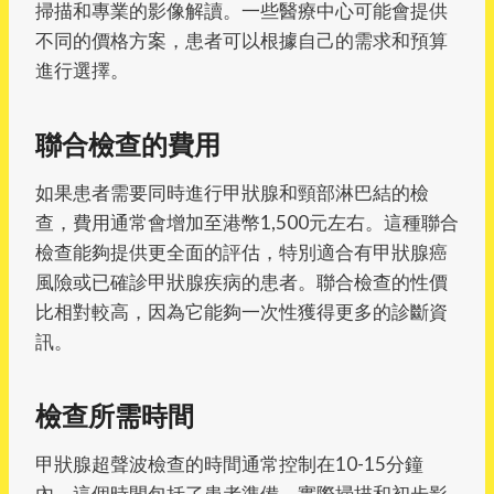
掃描和專業的影像解讀。一些醫療中心可能會提供
不同的價格方案，患者可以根據自己的需求和預算
進行選擇。
聯合檢查的費用
如果患者需要同時進行甲狀腺和頸部淋巴結的檢
查，費用通常會增加至港幣1,500元左右。這種聯合
檢查能夠提供更全面的評估，特別適合有甲狀腺癌
風險或已確診甲狀腺疾病的患者。聯合檢查的性價
比相對較高，因為它能夠一次性獲得更多的診斷資
訊。
檢查所需時間
甲狀腺超聲波檢查的時間通常控制在10-15分鐘
內。這個時間包括了患者準備、實際掃描和初步影