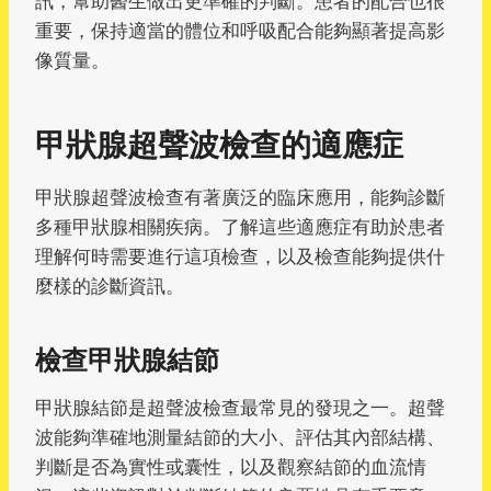
訊，幫助醫生做出更準確的判斷。患者的配合也很
重要，保持適當的體位和呼吸配合能夠顯著提高影
像質量。
甲狀腺超聲波檢查的適應症
甲狀腺超聲波檢查有著廣泛的臨床應用，能夠診斷
多種甲狀腺相關疾病。了解這些適應症有助於患者
理解何時需要進行這項檢查，以及檢查能夠提供什
麼樣的診斷資訊。
檢查甲狀腺結節
甲狀腺結節是超聲波檢查最常見的發現之一。超聲
波能夠準確地測量結節的大小、評估其內部結構、
判斷是否為實性或囊性，以及觀察結節的血流情