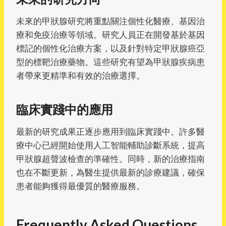
未來的甲狀腺研究將重點關注個性化醫療、基因治
療和免疫治療等領域。研究人員正在開發基於基因
標記的個性化治療方案，以及針對特定甲狀腺癌亞
型的標靶治療藥物。這些研究有望為甲狀腺疾病患
者帶來更精準和有效的治療選擇。
臨床實踐中的應用
最新的研究成果正逐步應用到臨床實踐中。許多醫
療中心已經開始使用人工智能輔助診斷系統，提高
甲狀腺超聲波檢查的準確性。同時，新的治療指南
也在不斷更新，為醫生提供最新的診療建議，確保
患者能夠獲得最優質的醫療服務。
Frequently Asked Questions