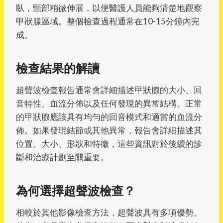
臥，頸部稍微伸展，以便醫護人員能夠清楚地觀察
甲狀腺區域。整個檢查過程通常在10-15分鐘內完
成。
檢查結果的解讀
超聲波檢查報告通常會詳細描述甲狀腺的大小、回
音特性、血流分佈以及任何發現的異常結構。正常
的甲狀腺應該具有均勻的回音模式和適當的血流分
佈。如果發現結節或其他異常，報告會詳細描述其
位置、大小、形狀和特徵，這些資訊對於後續的診
斷和治療計劃至關重要。
為何選擇超聲波檢查？
相較於其他影像檢查方法，超聲波具有多項優勢。