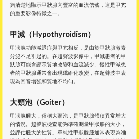
夠清楚地顯示甲狀腺內豐富的血流信號，這是甲亢
的重要影像特徵之一。
甲減（Hypothyroidism）
甲狀腺功能減退症與甲亢相反，是由於甲狀腺激素
分泌不足引起的。在超聲波影像中，甲減患者的甲
狀腺可能會顯示質地改變和血流減少。慢性甲減患
者的甲狀腺通常會出現纖維化改變，在超聲波中表
現為回音增強和質地不均勻。
大頸泡（Goiter）
甲狀腺腫大，俗稱大頸泡，是甲狀腺體積異常增大
的情況。超聲波檢查能夠準確測量甲狀腺的大小，
並評估腫大的性質。單純性甲狀腺腫通常表現為瀰