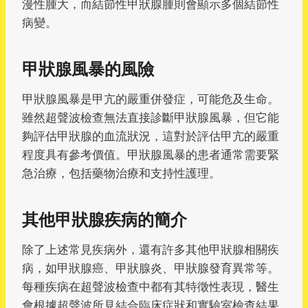
漫性腫大，而結節性甲狀腺腫則會顯示多個結節性
病變。
甲狀腺風暴的風險
甲狀腺風暴是甲亢的嚴重併發症，可能危及生命。
雖然超聲波檢查無法直接診斷甲狀腺風暴，但它能
夠評估甲狀腺的血流狀況，這對於評估甲亢的嚴重
程度具有參考價值。甲狀腺風暴的患者通常需要緊
急治療，包括藥物治療和支持性護理。
其他甲狀腺疾病的簡介
除了上述常見疾病外，還有許多其他甲狀腺相關疾
病，如甲狀腺癌、甲狀腺炎、甲狀腺發育異常等。
每種疾病在超聲波檢查中都有其特徵性表現，醫生
會根據超聲波所見結合臨床症狀和實驗室檢查結果