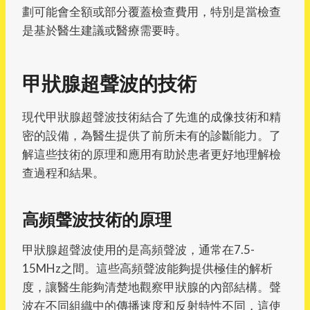
劃可能會全額或部分覆蓋檢查費用，特別是當檢查
是基於醫生建議或醫療需要時。
甲狀腺超聲波的技術
現代甲狀腺超聲波技術結合了先進的成像技術和精
密的設備，為醫生提供了前所未有的診斷能力。了
解這些技術的原理和應用有助於患者更好地理解檢
查過程和結果。
高頻聲波技術的原理
甲狀腺超聲波使用的是高頻聲波，通常在7.5-
15MHz之間。這些高頻聲波能夠提供極佳的解析
度，讓醫生能夠清楚地觀察甲狀腺的內部結構。聲
波在不同組織中的傳播速度和反射特性不同，這使