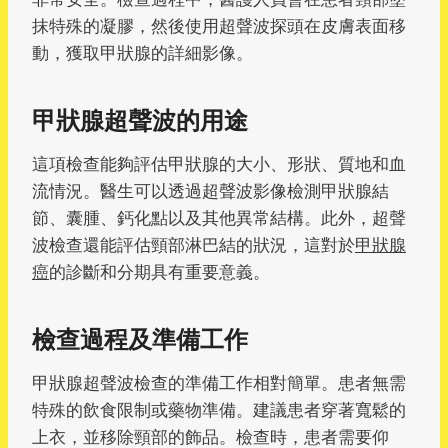
抹特殊的凝膠，然後使用超聲波探頭在皮膚表面移
動，獲取甲狀腺的詳細影像。
甲狀腺超聲波的用途
這項檢查能夠評估甲狀腺的大小、形狀、質地和血
流情況。醫生可以透過超聲波影像檢測甲狀腺結
節、囊腫、鈣化點以及其他異常結構。此外，超聲
波檢查還能評估頸部淋巴結的狀況，這對於
甲狀腺
癌
的診斷和分期具有重要意義。
檢查過程及準備工作
甲狀腺超聲波檢查的準備工作相對簡單。患者無需
特殊的飲食限制或藥物準備。建議患者穿著寬鬆的
上衣，並移除頸部的飾品。檢查時，患者需要仰