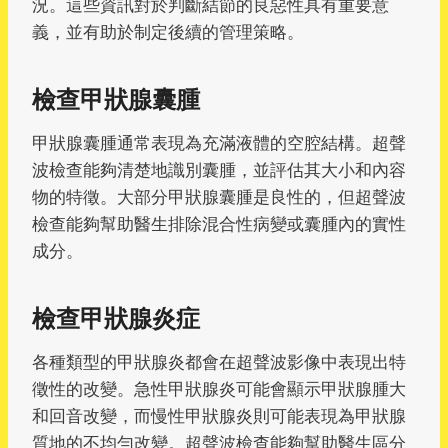
況。這些資訊對於判斷結節的良惡性具有重要意
義，並有助於制定後續的管理策略。
檢查甲狀腺囊腫
甲狀腺囊腫通常表現為充滿液體的空腔結構。超聲
波檢查能夠清楚地識別囊腫，並評估其大小和內容
物的特徵。大部分甲狀腺囊腫是良性的，但超聲波
檢查能夠幫助醫生排除混合性病變或囊腫內的實性
成分。
檢查甲狀腺炎症
各種類型的甲狀腺炎都會在超聲波影像中表現出特
徵性的改變。急性甲狀腺炎可能會顯示甲狀腺腫大
和回音改變，而慢性甲狀腺炎則可能表現為甲狀腺
質地的不均勻改變。超聲波檢查能夠幫助醫生區分