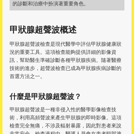
的診斷和治療中扮演著重要角色。
甲狀腺超聲波概述
甲狀腺超聲波檢查是現代醫學中評估甲狀腺健康狀
況的重要工具。這項檢查能夠提供詳細的影像資
訊，幫助醫生準確診斷各種甲狀腺疾病。隨著醫療
技術的進步，超聲波檢查已成為甲狀腺疾病診斷的
首選方法之一。
什麼是甲狀腺超聲波？
甲狀腺超聲波是一種非侵入性的醫學影像檢查技
術，利用高頻聲波來產生甲狀腺的即時影像。這項
檢查完全無痛，不涉及輻射暴露，因此對患者來說
非常安全。檢查過程中，醫護人員會在患者頸部塗