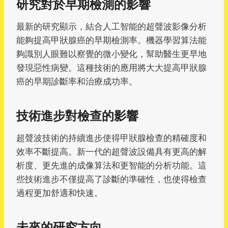
研究對於早期檢測的影響
最新的研究顯示，結合人工智能的超聲波影像分析
能夠提高甲狀腺癌的早期檢測率。機器學習算法能
夠識別人眼難以察覺的微小變化，幫助醫生更早地
發現惡性病變。這種技術的應用將大大提高甲狀腺
癌的早期診斷率和治療成功率。
技術進步對檢查的影響
超聲波技術的持續進步使得甲狀腺檢查的精確度和
效率不斷提高。新一代的超聲波設備具有更高的解
析度、更先進的成像算法和更智能的分析功能。這
些技術進步不僅提高了診斷的準確性，也使得檢查
過程更加舒適和快速。
未來的研究方向