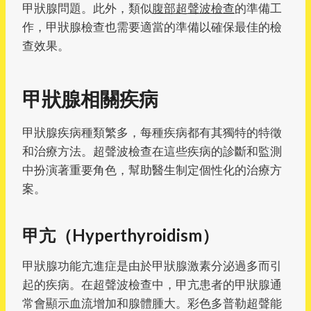
甲狀腺問題。此外，類似
腹部超聲波檢查
的準備工
作，甲狀腺檢查也需要適當的準備以確保最佳的檢
查效果。
甲狀腺相關疾病
甲狀腺疾病種類繁多，每種疾病都有其獨特的特徵
和治療方法。超聲波檢查在這些疾病的診斷和監測
中扮演著重要角色，幫助醫生制定個性化的治療方
案。
甲亢（Hyperthyroidism）
甲狀腺功能亢進症是由於甲狀腺激素分泌過多而引
起的疾病。在超聲波檢查中，甲亢患者的甲狀腺通
常會顯示血流增加和腺體腫大。彩色多普勒超聲能