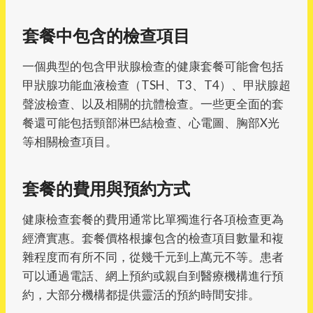
套餐中包含的檢查項目
一個典型的包含甲狀腺檢查的健康套餐可能會包括
甲狀腺功能血液檢查（TSH、T3、T4）、甲狀腺超
聲波檢查、以及相關的抗體檢查。一些更全面的套
餐還可能包括頸部淋巴結檢查、心電圖、胸部X光
等相關檢查項目。
套餐的費用與預約方式
健康檢查套餐的費用通常比單獨進行各項檢查更為
經濟實惠。套餐價格根據包含的檢查項目數量和複
雜程度而有所不同，從幾千元到上萬元不等。患者
可以通過電話、網上預約或親自到醫療機構進行預
約，大部分機構都提供靈活的預約時間安排。