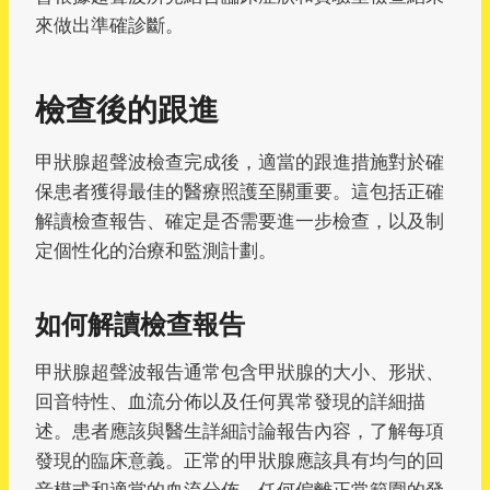
來做出準確診斷。
檢查後的跟進
甲狀腺超聲波檢查完成後，適當的跟進措施對於確
保患者獲得最佳的醫療照護至關重要。這包括正確
解讀檢查報告、確定是否需要進一步檢查，以及制
定個性化的治療和監測計劃。
如何解讀檢查報告
甲狀腺超聲波報告通常包含甲狀腺的大小、形狀、
回音特性、血流分佈以及任何異常發現的詳細描
述。患者應該與醫生詳細討論報告內容，了解每項
發現的臨床意義。正常的甲狀腺應該具有均勻的回
音模式和適當的血流分佈，任何偏離正常範圍的發