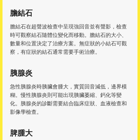
膽結石
膽結石在超聲波檢查中呈現強回音並有聲影，檢查
時可觀察結石隨體位變化而移動。膽結石的大小、
數量和位置決定了治療方案。無症狀的小結石可觀
察，有症狀的結石通常需要手術治療。
胰腺炎
急性胰腺炎時胰臟會腫大，實質回音減低，邊界模
糊。慢性胰腺炎則可能出現胰臟萎縮、鈣化等變
化。胰腺炎的診斷需要結合臨床症狀、血液檢查和
影像學檢查。
脾腫大