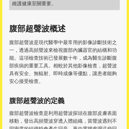
維護健康至關重要。
腹部超聲波概述
腹部超聲波是現代醫學中最常用的影像診斷技術之
一，透過高頻聲波來檢視腹部內臟器官的結構和功
能。這項檢查技術已發展數十年，成為醫生診斷腹
部疾病的重要工具。相較於其他影像檢查，超聲波
具有安全、無輻射、即時成像等優點，讓患者能夠
安心接受檢查。
腹部超聲波的定義
腹部超聲波檢查是利用超聲波探頭在腹部皮膚表面
移動，發出高頻聲波穿透人體組織，當聲波遇到不
同密度的組織時會產生回音，再由電腦處理這些回