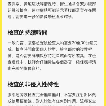
查異常、黃疸症狀等情況時，醫生通常會安排腹部
超聲波檢查。這些症狀可能暗示著腹部器官存在問
題，需要進一步的影像學檢查來確診。
檢查的持續時間
一般而言，腹部超聲波檢查大約需要20至30分鐘完
成。檢查時間會因個人體型、檢查部位的複雜程
度、是否需要詳細觀察特定區域而有所差異。在檢
查過程中，技師會仔細掃描各個器官，確保獲得清
晰完整的影像資料。
檢查的非侵入性特性
腹部超聲波檢查完全無痛無創，不需要注射對比劑
或使用輻射線，對人體沒有任何副作用。這種安全