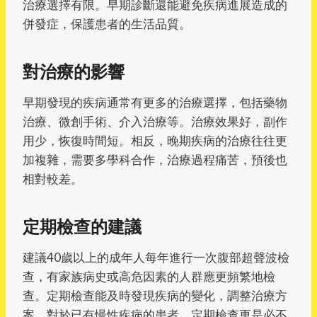
治療選擇有限。早期診斷還能避免疾病進展造成的
併發症，保護患者的生活品質。
對治療的影響
早期發現的疾病通常有更多的治療選擇，包括藥物
治療、微創手術、介入治療等。治療效果好，副作
用少，恢復時間短。相反，晚期疾病的治療往往更
加複雜，需要多學科合作，治療過程痛苦，預後也
相對較差。
定期檢查的建議
建議40歲以上的成年人每年進行一次腹部超聲波檢
查，有家族病史或高危因素的人群應更頻繁地檢
查。定期檢查能及時發現疾病的變化，調整治療方
案。對於已有慢性疾病的患者，定期檢查更是必不