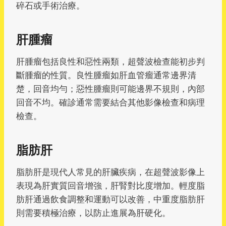
碎石或手術治療。
肝腫瘤
肝腫瘤包括良性和惡性兩類，超聲波檢查能初步判
斷腫瘤的性質。良性腫瘤如肝血管瘤通常邊界清
楚，回音均勻；惡性腫瘤則可能邊界不規則，內部
回音不均。確診通常需要結合其他影像檢查和病理
檢查。
脂肪肝
脂肪肝是現代人常見的肝臟疾病，在超聲波影像上
表現為肝實質回音增強，肝腎對比度增加。輕度脂
肪肝通過飲食調整和運動可以改善，中重度脂肪肝
則需要積極治療，以防止進展為肝硬化。