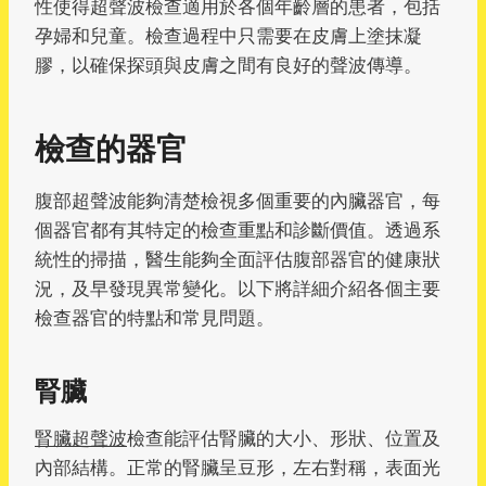
性使得超聲波檢查適用於各個年齡層的患者，包括
孕婦和兒童。檢查過程中只需要在皮膚上塗抹凝
膠，以確保探頭與皮膚之間有良好的聲波傳導。
檢查的器官
腹部超聲波能夠清楚檢視多個重要的內臟器官，每
個器官都有其特定的檢查重點和診斷價值。透過系
統性的掃描，醫生能夠全面評估腹部器官的健康狀
況，及早發現異常變化。以下將詳細介紹各個主要
檢查器官的特點和常見問題。
腎臟
腎臟超聲波
檢查能評估腎臟的大小、形狀、位置及
內部結構。正常的腎臟呈豆形，左右對稱，表面光