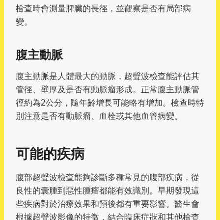
檢查時會測量脾臟的長徑，並觀察是否有局部病
變。
腹主動脈
腹主動脈是人體最大的動脈，超聲波檢查能評估其
管徑、壁厚及是否有動脈瘤形成。正常腹主動脈管
徑約為2公分，隨年齡增長可能略有增加。檢查時特
別注意是否有動脈瘤、血栓或其他血管病變。
可能的疾病
腹部超聲波檢查能夠診斷多種常見的腹部疾病，從
良性的囊腫到惡性腫瘤都能有效識別。早期發現這
些疾病對於治療效果和預後都有重要影響。醫生會
根據超聲波影像的特徵，結合臨床症狀和其他檢查