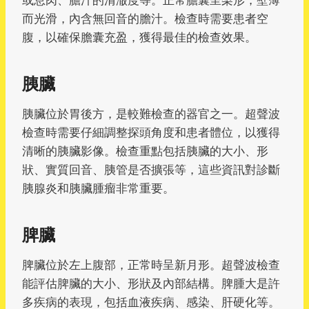
而光滑，內含無回音的膽汁。檢查時需要患者空
腹，以確保膽囊充盈，獲得最佳的檢查效果。
胰臟
胰臟位於胃後方，是較難檢查的器官之一。超聲波
檢查時需要仔細調整探頭角度和患者體位，以獲得
清晰的胰臟影像。檢查重點包括胰臟的大小、形
狀、實質回音、胰管是否擴張等，這些資訊對診斷
胰腺炎和胰臟腫瘤非常重要。
脾臟
脾臟位於左上腹部，正常時呈新月形。超聲波檢查
能評估脾臟的大小、形狀及內部結構。脾腫大是許
多疾病的表現，包括血液疾病、感染、肝硬化等。