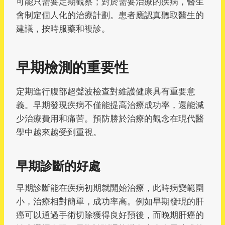
可能只需要定期觀察；對於需要治療的疾病，醫生
會制定個人化的治療計劃。患者應認真聽取醫生的
建議，按時服藥和複診。
早期檢測的重要性
定期進行腹部超聲波檢查對維護健康具有重要意
義。早期發現疾病不僅能提高治療成功率，還能減
少治療費用和痛苦。預防勝於治療的觀念在現代醫
學中越來越受到重視。
早期診斷的好處
早期診斷能在疾病初期就開始治療，此時病變範圍
小，治療相對簡單，成功率高。例如早期發現的肝
癌可以通過手術切除獲得良好預後，而晚期肝癌的