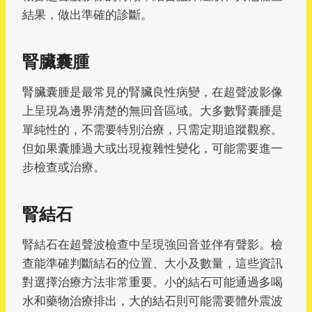
結果，做出準確的診斷。
腎臟囊腫
腎臟囊腫是最常見的腎臟良性病變，在超聲波影像
上呈現為邊界清楚的無回音區域。大多數腎囊腫是
單純性的，不需要特別治療，只需定期追蹤觀察。
但如果囊腫過大或出現複雜性變化，可能需要進一
步檢查或治療。
腎結石
腎結石在超聲波檢查中呈現強回音並伴有聲影。檢
查能準確判斷結石的位置、大小及數量，這些資訊
對選擇治療方法非常重要。小的結石可能通過多喝
水和藥物治療排出，大的結石則可能需要體外震波