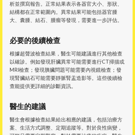
析並撰寫報告。正常結果表示各器官大小、形狀、
結構都在正常範圍內。異常結果可能包括器官腫
大、囊腫、結石、腫瘤等發現，需要進一步評估。
必要的後續檢查
根據超聲波檢查結果，醫生可能建議進行其他檢查
以確診。例如發現肝臟異常可能需要進行CT掃描或
MRI檢查；發現胰臟問題可能需要內視鏡檢查；發
現腎臟結石可能需要靜脈腎盂造影等。這些後續檢
查能提供更詳細的診斷資訊。
醫生的建議
醫生會根據檢查結果給出相應的建議，包括治療方
案、生活方式調整、定期追蹤等。對於良性病變，