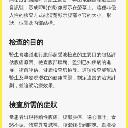
音訊號，形成即時的影像顯示在螢幕上。這種非侵
入性的檢查方式能清楚顯示腹部器官的大小、形
狀、位置及內部結構。
檢查的目的
醫生會建議進行腹部超聲波檢查的主要目的包括評
估腹痛原因、檢查腹部腫塊、監測已知疾病的進
展、術前評估、健康檢查篩檢等。這項檢查能幫助
醫生及早發現潛在的健康問題，制定適當的治療計
劃，並追蹤治療效果。
檢查所需的症狀
當患者出現持續性腹痛、腹部脹痛、噁心嘔吐、食
慾不振、體重異常減輕、腹部觸摸到腫塊、血液檢