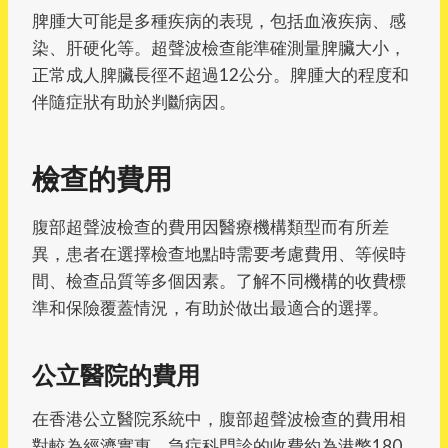
脾腫大可能是多種疾病的表現，包括血液疾病、感
染、肝硬化等。超聲波檢查能準確測量脾臟大小，
正常成人脾臟長徑不超過12公分。脾腫大的程度和
伴隨症狀有助於判斷病因。
檢查的費用
腹部超聲波檢查的費用因醫療機構類型而有所差
異，患者在選擇檢查地點時需要考慮費用、等候時
間、檢查品質等多個因素。了解不同機構的收費標
準和保險覆蓋情況，有助於做出最適合的選擇。
公立醫院的費用
在香港公立醫院系統中，腹部超聲波檢查的費用相
對較為經濟實惠。急症科門診的收費約為港幣180