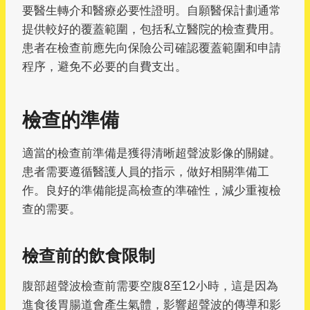
要醫生轉介和醫療必要性證明。自願醫保計劃通常
提供較好的覆蓋範圍，包括私立醫院的檢查費用。
患者在檢查前應先向保險公司確認覆蓋範圍和申請
程序，避免不必要的自費支出。
檢查的準備
適當的檢查前準備是獲得清晰超聲波影像的關鍵。
患者需要遵循醫護人員的指示，做好相關準備工
作。良好的準備能提高檢查的準確性，減少重複檢
查的需要。
檢查前的飲食限制
腹部超聲波檢查前需要空腹8至12小時，這是因為
進食後胃腸道會產生氣體，影響超聲波的傳導和影