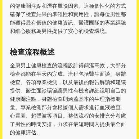
的健康關注點和潛在風險因素。這種個性化的方式
確保了檢查結果的準確性和實用性，讓每位男性都
能獲得最有價值的健康資訊。醫護團隊的專業經驗
和細心服務為男性提供了安心的檢查環境。
檢查流程概述
全康男士健康檢查的流程設計得簡潔高效，大部分
檢查都能在半天內完成。流程包括醫生面談、身體
檢查、各項專業檢測，以及最後的報告解讀和建議
提供。醫生面談環節讓男性有機會詳細說明自己的
健康關注點，身體檢查則涵蓋基本的生理指標測
量。專業檢測部分會根據個人需求進行血液檢查、
心電圖、超聲波等項目。整個流程的安排充分考慮
了男性的時間安排，力求在最短時間內提供最全面
的健康評估。