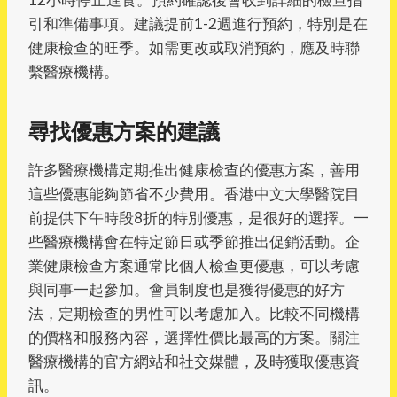
引和準備事項。建議提前1-2週進行預約，特別是在
健康檢查的旺季。如需更改或取消預約，應及時聯
繫醫療機構。
尋找優惠方案的建議
許多醫療機構定期推出健康檢查的優惠方案，善用
這些優惠能夠節省不少費用。香港中文大學醫院目
前提供下午時段8折的特別優惠，是很好的選擇。一
些醫療機構會在特定節日或季節推出促銷活動。企
業健康檢查方案通常比個人檢查更優惠，可以考慮
與同事一起參加。會員制度也是獲得優惠的好方
法，定期檢查的男性可以考慮加入。比較不同機構
的價格和服務內容，選擇性價比最高的方案。關注
醫療機構的官方網站和社交媒體，及時獲取優惠資
訊。