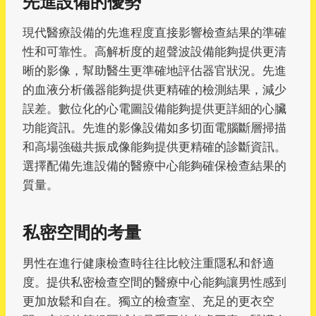
先進設備的優勢
現代醫療設備的先進程度直接影響檢查結果的準確
性和可靠性。高解析度的超聲波設備能夠提供更清
晰的影像，幫助醫生更準確地評估器官狀況。先進
的血液分析儀器能夠提供更精確的檢測結果，減少
誤差。數位化的心電圖設備能夠提供更詳細的心臟
功能資訊。先進的影像設備如多切面電腦斷層掃描
和高場強磁共振成像能夠提供更精確的診斷資訊。
選擇配備先進設備的醫療中心能夠確保檢查結果的
質量。
私密空間的考量
男性在進行健康檢查時往往比較注重隱私和舒適
度。提供私密檢查空間的醫療中心能夠讓男性感到
更加放鬆和自在。獨立的檢查室、充足的更衣空