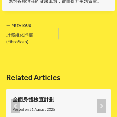
應對各種潛在的健康風險，從而提升生活質量。
Post
PREVIOUS
肝纖維化掃描
navigation
(FibroScan)
Related Articles
全面身體檢查計劃
Posted on
21 August 2025