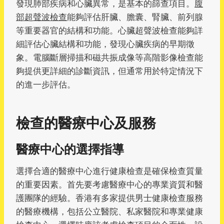
發現肺部疾病和心臟異常，是基本的篩查項目。
腹
部超聲波檢查
能夠評估肝臟、膽囊、腎臟、前列腺
等重要器官的結構和功能。心臟超聲波檢查能夠詳
細評估心臟結構和功能，發現心臟疾病的早期徵
象。電腦斷層掃描和磁共振成像等高階影像檢查能
夠提供更詳細的診斷資訊，但通常用於特定情況下
的進一步評估。
檢查的醫療中心及服務
醫療中心的選擇指導
選擇合適的醫療中心進行健康檢查是確保檢查質量
的重要因素。首先要考慮醫療中心的專業資質和醫
護團隊的經驗。香港有多家提供男士健康檢查服務
的醫療機構，包括公立醫院、私家醫院和專業健康