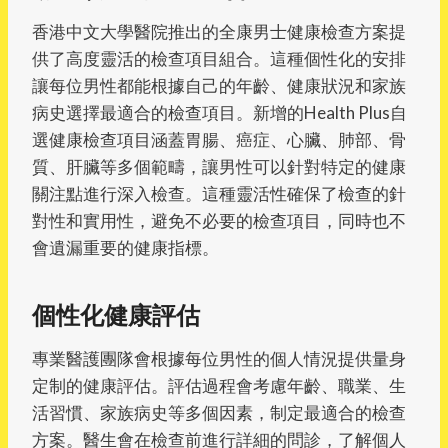
香港中文大學醫院推出的全康男士健康檢查方案提
供了高度靈活的檢查項目組合。這種個性化的安排
讓每位男性都能根據自己的年齡、健康狀況和家族
病史選擇最適合的檢查項目。新增的Health Plus自
選健康檢查項目涵蓋胃腸、癌症、心臟、肺部、骨
質、肝臟等多個範疇，讓男性可以針對特定的健康
關注點進行深入檢查。這種靈活性確保了檢查的針
對性和實用性，避免不必要的檢查項目，同時也不
會遺漏重要的健康指標。
個性化健康評估
專業醫護團隊會根據每位男性的個人情況提供量身
定制的健康評估。評估過程會考慮年齡、職業、生
活習慣、家族病史等多個因素，制定最適合的檢查
方案。醫生會在檢查前進行詳細的問診，了解個人