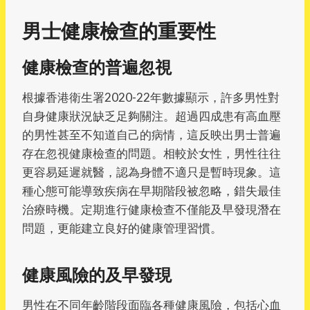
男士健康檢查的重要性
健康檢查的普遍忽視
根據香港衛生署2020-22年數據顯示，許多男性對
自身健康狀況缺乏足夠關注。超過四成患有高血壓
的男性甚至不知道自己的病情，這反映出男士普遍
存在忽視健康檢查的問題。相較於女性，男性往往
更容易延遲就醫，認為身體不適只是暫時現象。這
種心態可能導致疾病在早期階段被忽略，錯失最佳
治療時機。定期進行健康檢查不僅能及早發現潛在
問題，更能建立良好的健康管理習慣。
健康風險的及早發現
男性在不同年齡階段面臨各種健康風險，包括心血