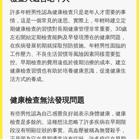
許多年輕男性認為健康檢查只是老年人才需要的事
情，這是一個常見的迷思。實際上，年輕時建立定
期健康檢查的習慣對長期健康管理非常重要。30歲
左右開始定期檢查能夠及早發現潛在的健康問題，
在疾病發展初期就採取預防措施。年輕男性面臨的
工作壓力、不良生活習慣等風險因素同樣需要監
控。早期檢查的費用遠低於後期治療的成本。建立
健康檢查習慣也有助於培養健康意識，促進健康生
活方式的養成。
健康檢查無法發現問題
有些男性認為自己感覺良好就表示身體健康，健康
檢查是多餘的。這種想法忽略了許多疾病在早期階
段沒有明顯症狀的事實。高血壓被稱為無聲殺手，
正是因為它在早期通常沒有症狀。許多癌症在早期