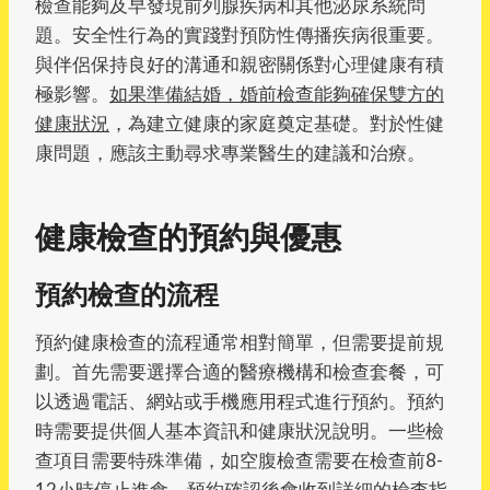
檢查能夠及早發現前列腺疾病和其他泌尿系統問
題。安全性行為的實踐對預防性傳播疾病很重要。
與伴侶保持良好的溝通和親密關係對心理健康有積
極影響。
如果準備結婚，婚前檢查能夠確保雙方的
健康狀況
，為建立健康的家庭奠定基礎。對於性健
康問題，應該主動尋求專業醫生的建議和治療。
健康檢查的預約與優惠
預約檢查的流程
預約健康檢查的流程通常相對簡單，但需要提前規
劃。首先需要選擇合適的醫療機構和檢查套餐，可
以透過電話、網站或手機應用程式進行預約。預約
時需要提供個人基本資訊和健康狀況說明。一些檢
查項目需要特殊準備，如空腹檢查需要在檢查前8-
12小時停止進食。預約確認後會收到詳細的檢查指