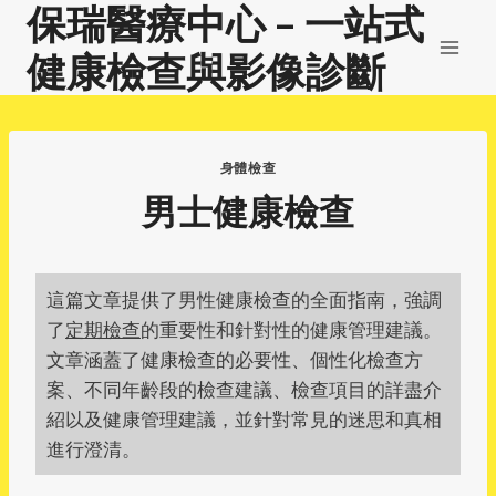
保瑞醫療中心 – 一站式
Skip
to
健康檢查與影像診斷
content
身體檢查
男士健康檢查
這篇文章提供了男性健康檢查的全面指南，強調
了
定期檢查
的重要性和針對性的健康管理建議。
文章涵蓋了健康檢查的必要性、個性化檢查方
案、不同年齡段的檢查建議、檢查項目的詳盡介
紹以及健康管理建議，並針對常見的迷思和真相
進行澄清。