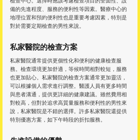
檢查中心。選擇時應該考慮檢查項目的全面性、設
備的先進程度、服務的便利性等因素。醫療中心的
地理位置和預約便利性也是重要考慮因素，特別是
對於需要定期檢查的男性來說。
私家醫院的檢查方案
私家醫院通常提供更個性化和便利的健康檢查服
務。檢查環境更加舒適，等候時間相對較短，服務
也更加貼心。私家醫院的檢查方案通常更加靈活，
可以根據個人需求進行調整。醫護人員有更多時間
與患者溝通，提供更詳細的健康建議。雖然費用相
對較高，但對於追求高質量服務和便利性的男性來
說，私家醫院是不錯的選擇。許多私家醫院還提供
特別優惠方案，如下午時段的折扣服務。