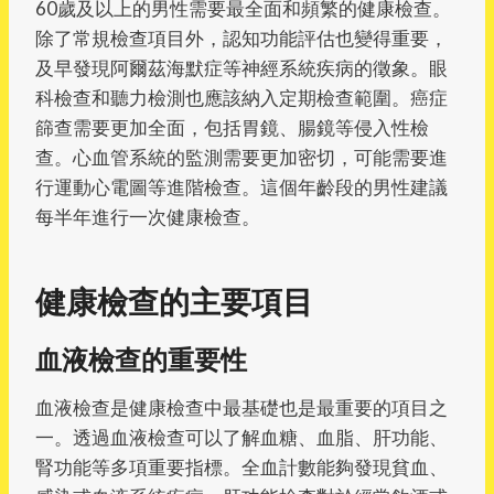
60歲及以上的男性需要最全面和頻繁的健康檢查。
除了常規檢查項目外，認知功能評估也變得重要，
及早發現阿爾茲海默症等神經系統疾病的徵象。眼
科檢查和聽力檢測也應該納入定期檢查範圍。癌症
篩查需要更加全面，包括胃鏡、腸鏡等侵入性檢
查。心血管系統的監測需要更加密切，可能需要進
行運動心電圖等進階檢查。這個年齡段的男性建議
每半年進行一次健康檢查。
健康檢查的主要項目
血液檢查的重要性
血液檢查是健康檢查中最基礎也是最重要的項目之
一。透過血液檢查可以了解血糖、血脂、肝功能、
腎功能等多項重要指標。全血計數能夠發現貧血、