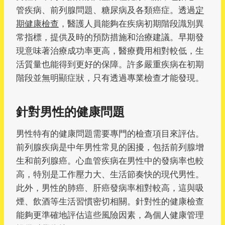
管疾病、前列腺問題、糖尿病及各類癌症。透過
定
期健康檢查
，醫護人員能夠在疾病初期階段識別異
常指標，提供及時的預防措施和治療建議。早期發
現意味著治療成功率更高，醫療費用相對較低，生
活質量也能得到更好的保障。許多嚴重疾病在初期
階段並無明顯症狀，只有透過專業檢查才能發現。
針對男性的健康問題
男性特有的健康問題需要專門的檢查項目來評估。
前列腺疾病是中年男性常見的困擾，包括前列腺增
生和前列腺癌。心血管疾病在男性中的發病率也較
高，特別是工作壓力大、生活節奏快的現代男性。
此外，男性的肺癌、肝癌發病率相對較高，這與吸
煙、飲酒等生活習慣密切相關。針對性的健康檢查
能夠更準確地評估這些風險因素，為個人健康管理