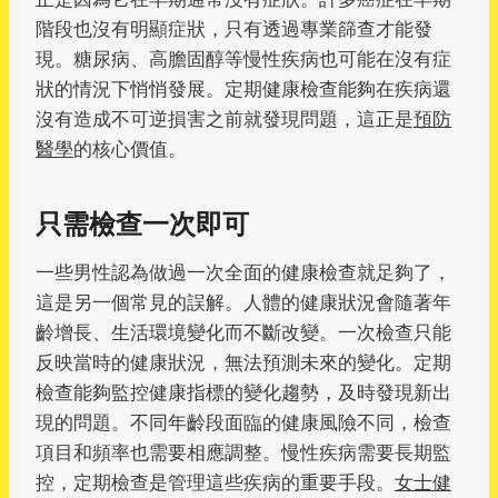
階段也沒有明顯症狀，只有透過專業篩查才能發
現。糖尿病、高膽固醇等慢性疾病也可能在沒有症
狀的情況下悄悄發展。定期健康檢查能夠在疾病還
沒有造成不可逆損害之前就發現問題，這正是
預防
醫學
的核心價值。
只需檢查一次即可
一些男性認為做過一次全面的健康檢查就足夠了，
這是另一個常見的誤解。人體的健康狀況會隨著年
齡增長、生活環境變化而不斷改變。一次檢查只能
反映當時的健康狀況，無法預測未來的變化。定期
檢查能夠監控健康指標的變化趨勢，及時發現新出
現的問題。不同年齡段面臨的健康風險不同，檢查
項目和頻率也需要相應調整。慢性疾病需要長期監
控，定期檢查是管理這些疾病的重要手段。
女士健