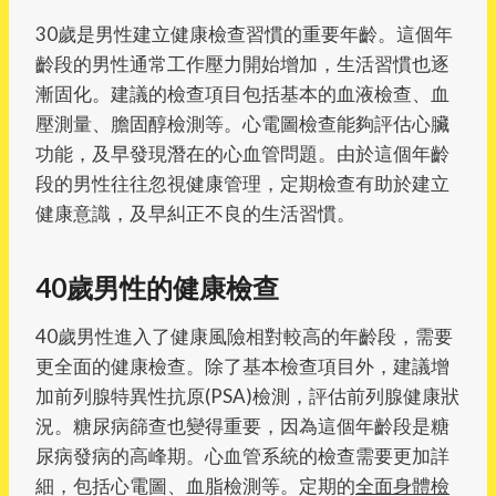
30歲是男性建立健康檢查習慣的重要年齡。這個年
齡段的男性通常工作壓力開始增加，生活習慣也逐
漸固化。建議的檢查項目包括基本的血液檢查、血
壓測量、膽固醇檢測等。心電圖檢查能夠評估心臟
功能，及早發現潛在的心血管問題。由於這個年齡
段的男性往往忽視健康管理，定期檢查有助於建立
健康意識，及早糾正不良的生活習慣。
40歲男性的健康檢查
40歲男性進入了健康風險相對較高的年齡段，需要
更全面的健康檢查。除了基本檢查項目外，建議增
加前列腺特異性抗原(PSA)檢測，評估前列腺健康狀
況。糖尿病篩查也變得重要，因為這個年齡段是糖
尿病發病的高峰期。心血管系統的檢查需要更加詳
細，包括心電圖、血脂檢測等。定期的
全面身體檢