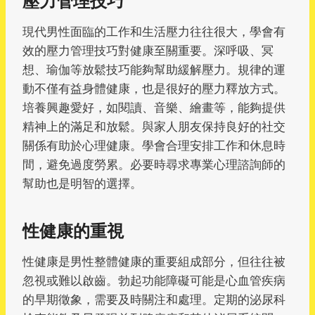
壓力管理技巧
現代男性面臨的工作和生活壓力往往很大，學會有
效的壓力管理技巧對健康至關重要。深呼吸、冥
想、瑜伽等放鬆技巧能夠幫助緩解壓力。規律的運
動不僅有益身體健康，也是很好的壓力釋放方式。
培養興趣愛好，如閱讀、音樂、繪畫等，能夠提供
精神上的滿足和放鬆。與家人朋友保持良好的社交
關係有助於心理健康。學會合理安排工作和休息時
間，避免過度勞累。必要時尋求專業心理諮詢師的
幫助也是明智的選擇。
性健康的重視
性健康是男性整體健康的重要組成部分，但往往被
忽視或難以啟齒。勃起功能障礙可能是心血管疾病
的早期徵象，需要及時關注和處理。定期的泌尿科