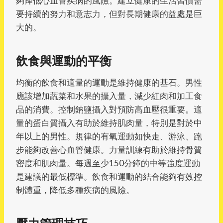
夠降低心血管疾病的風險。建立健康的生活習慣需
要持續的努力和意志力，但對長期健康的益處是巨
大的。
飲食與運動的平衡
均衡的飲食和適量的運動是維持健康的基石。男性
應該增加蔬菜和水果的攝入量，減少紅肉和加工食
品的消費。控制鈉鹽攝入對預防高血壓很重要。適
量的蛋白質攝入有助於維持肌肉量，特別是對於中
年以上的男性。規律的有氧運動如快走、游泳、跑
步能夠改善心血管健康。力量訓練有助於維持骨質
密度和肌肉量。每週至少150分鐘的中等強度運動
是建議的最低標準。飲食和運動的結合能夠有效控
制體重，降低多種疾病的風險。