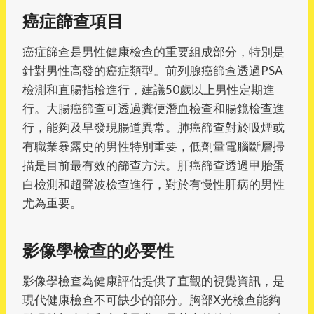
癌症篩查項目
癌症篩查是男性健康檢查的重要組成部分，特別是
針對男性高發的癌症類型。前列腺癌篩查透過PSA
檢測和直腸指檢進行，建議50歲以上男性定期進
行。大腸癌篩查可透過糞便潛血檢查和腸鏡檢查進
行，能夠及早發現腸道異常。肺癌篩查對於吸煙或
有職業暴露史的男性特別重要，低劑量電腦斷層掃
描是目前最有效的篩查方法。肝癌篩查透過甲胎蛋
白檢測和超聲波檢查進行，對於有慢性肝病的男性
尤為重要。
影像學檢查的必要性
影像學檢查為健康評估提供了直觀的視覺資訊，是
現代健康檢查不可缺少的部分。胸部X光檢查能夠