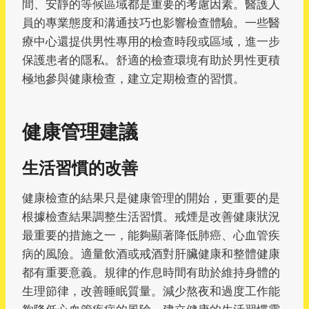
間、安靜的等候區域都是重要的考慮因素。醫護人
員的專業態度和溝通技巧也影響檢查體驗。一些醫
療中心還提供男性專用的檢查時段或區域，進一步
保護患者的隱私。舒適的檢查環境有助於男性更積
極地參與健康檢查，建立定期檢查的習慣。
健康管理建議
生活習慣的改善
健康檢查的結果只是健康管理的開始，更重要的是
根據檢查結果調整生活習慣。戒煙是改善健康狀況
最重要的措施之一，能夠顯著降低肺癌、心血管疾
病的風險。適量飲酒或戒酒對肝臟健康和整體健康
都有重要意義。規律的作息時間有助於維持身體的
生理節律，改善睡眠質量。減少熬夜和過度工作能