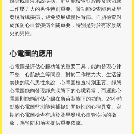
感染或血液系統疾病。肝功能檢查對於經常飲酒或
工作壓力大的男性特別重要。腎功能檢查能夠及早
發現腎臟疾病，避免發展成慢性腎病。血脂檢查對
於預防心血管疾病至關重要，特別是對於有家族病
史的男性。
心電圖的應用
心電圖是評估心臟功能的重要工具，能夠發現心律
不整、心肌缺血等問題。對於工作壓力大、生活節
奏快的現代男性來說，心電圖檢查特別重要。靜態
心電圖能夠發現靜息狀態下的心臟異常，而運動心
電圖則能夠評估心臟在負荷狀態下的功能。24小時
動態心電圖監測能夠捕捉到間歇性的心律異常。定
期的心電圖檢查有助於及早發現心血管疾病的徵
象，為預防和治療提供重要依據。