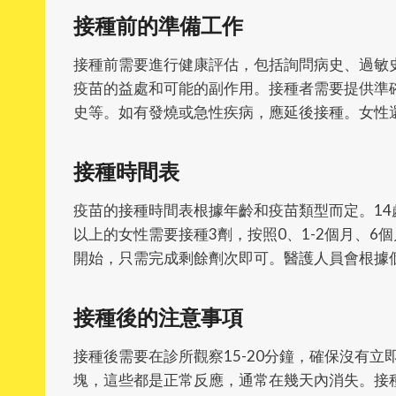
接種前的準備工作
接種前需要進行健康評估，包括詢問病史、過敏
疫苗的益處和可能的副作用。接種者需要提供準
史等。如有發燒或急性疾病，應延後接種。女性
接種時間表
疫苗的接種時間表根據年齡和疫苗類型而定。14歲
以上的女性需要接種3劑，按照0、1-2個月、
開始，只需完成剩餘劑次即可。醫護人員會根據
接種後的注意事項
接種後需要在診所觀察15-20分鐘，確保沒有
塊，這些都是正常反應，通常在幾天內消失。接種