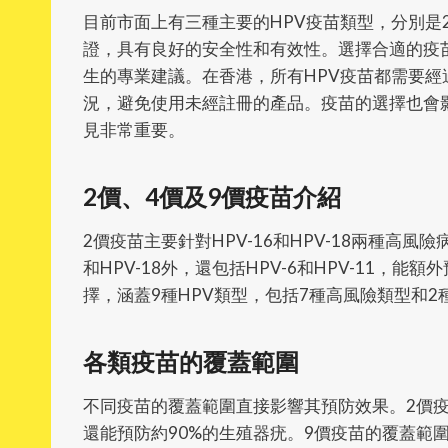
目前市面上有三種主要的HPV疫苗類型，分別是
證，具有良好的安全性和有效性。選擇合適的疫
生的專業建議。在香港，所有HPV疫苗都需要
況，避免使用未經註冊的產品。疫苗的選擇也會
見非常重要。
2價、4價及9價疫苗介紹
2價疫苗主要針對HPV-16和HPV-18兩種高風
和HPV-18外，還包括HPV-6和HPV-11，能
擇，涵蓋9種HPV類型，包括7種高風險類型和
各類疫苗的覆蓋範圍
不同疫苗的覆蓋範圍直接影響其預防效果。2價疫
還能預防約90%的生殖器疣。9價疫苗的覆蓋範圍