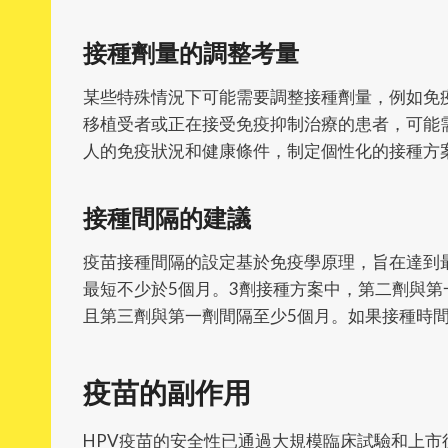
接種劑量的調整考量
某些特殊情況下可能需要調整接種劑量，例如免疫
移植受者或正在接受免疫抑制治療的患者，可能需
人的免疫狀況和健康條件，制定個性化的接種方
接種間隔的建議
疫苗接種間隔的設定基於免疫學原理，旨在達到最
最短不少於5個月。3劑接種方案中，第二劑與第
且第三劑與第一劑間隔至少5個月。如果接種時
疫苗的副作用
HPV疫苗的安全性已通過大規模臨床試驗和上