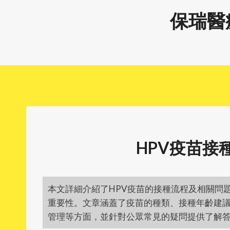
Skip
保瑞醫
to
content
HPV疫苗接
本文詳細介紹了HPV疫苗的接種流程及相關問
重要性。文章涵蓋了疫苗的種類、接種年齡建
管理等方面，並針對公眾常見的疑問提供了解答