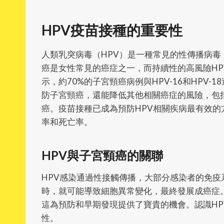
HPV疫苗接種的重要性
人類乳突病毒（HPV）是一種常見的性傳播病毒
癌是女性常見的癌症之一，而持續性的高風險H
示，約70%的子宮頸癌病例與HPV-16和HPV
防子宮頸癌，還能降低其他相關癌症的風險，包
癌。疫苗接種已成為預防HPV相關疾病最有效
率和死亡率。
HPV與子宮頸癌的關聯
HPV感染通過性接觸傳播，大部分感染者的免疫
時，就可能導致細胞異常變化，最終發展成癌症。
這為預防和早期發現提供了寶貴的機會。認識H
性。