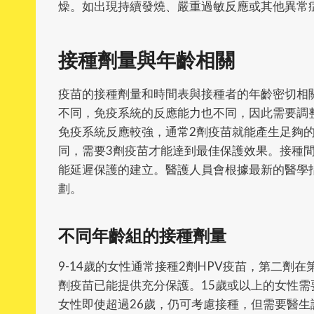
燥。如出現持續發燒、嚴重過敏反應或其他異常
接種劑量與年齡相關
疫苗的接種劑量和時間表與接種者的年齡密切相
不同，免疫系統的反應能力也不同，因此需要調
免疫系統反應較強，通常2劑疫苗就能產生足夠的
同，需要3劑疫苗才能達到最佳保護效果。接種
能延遲保護的建立。醫護人員會根據最新的醫學
劃。
不同年齡組的接種劑量
9-14歲的女性通常接種2劑HPV疫苗，第二劑在
劑疫苗已能提供充分保護。15歲或以上的女性需要
女性即使超過26歲，仍可考慮接種，但需要醫生