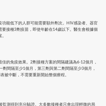
功能低下的人群可能需要額外劑次。HIV感染者、器官
要接種3劑疫苗，即使年齡在14歲以下。醫生會根據個
案。
佳的免疫效果。2劑接種方案的間隔建議為6-12個月，
一劑間隔至少1個月，第三劑與第二劑間隔至少3個月，
間表被中斷，不需要重新開始整個療程。
市後監測得到充分驗證。大多數接種者只會出現輕微的局