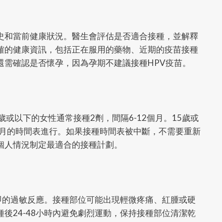
史和當前健康狀況。醫生會評估是否適合接種，並解釋
確的健康資訊，包括正在服用的藥物、近期的疫苗接種
還需確認是否懷孕，因為孕期不建議接種HPV疫苗。
或以下的女性通常接種2劑，間隔6-12個月。15歲或
6個月的時間表進行。如果接種時間表被中斷，不需要重新
個人情況制定最適合的接種計劃。
立即的過敏反應。接種部位可能出現輕微疼痛、紅腫或硬
後24-48小時內避免劇烈運動，保持接種部位清潔乾