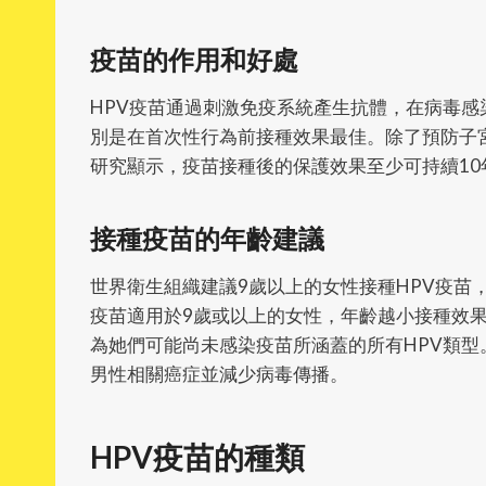
疫苗的作用和好處
HPV疫苗通過刺激免疫系統產生抗體，在病毒感
別是在首次性行為前接種效果最佳。除了預防子
研究顯示，疫苗接種後的保護效果至少可持續1
接種疫苗的年齡建議
世界衛生組織建議9歲以上的女性接種HPV疫苗
疫苗適用於9歲或以上的女性，年齡越小接種效
為她們可能尚未感染疫苗所涵蓋的所有HPV類型
男性相關癌症並減少病毒傳播。
HPV疫苗的種類