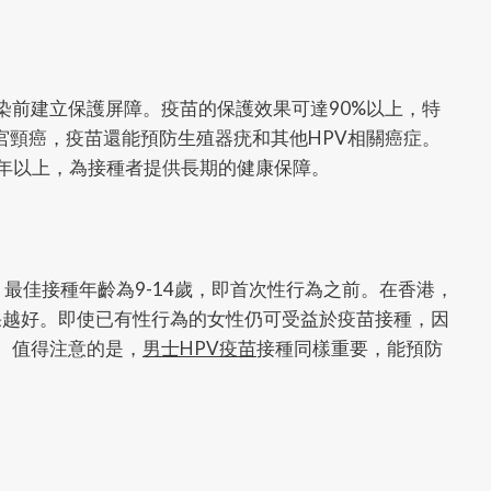
染前建立保護屏障。疫苗的保護效果可達90%以上，特
宮頸癌，疫苗還能預防生殖器疣和其他HPV相關癌症。
0年以上，為接種者提供長期的健康保障。
，最佳接種年齡為9-14歲，即首次性行為之前。在香港，
果越好。即使已有性行為的女性仍可受益於疫苗接種，因
。值得注意的是，
男士HPV疫苗
接種同樣重要，能預防