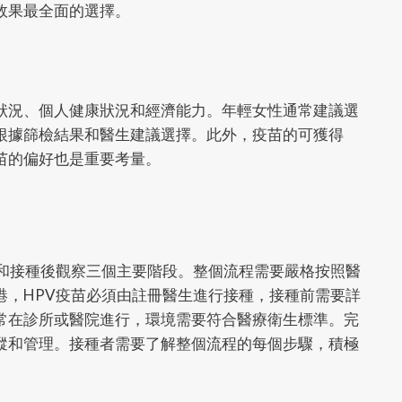
效果最全面的選擇。
狀況、個人健康狀況和經濟能力。年輕女性通常建議選
根據篩檢結果和醫生建議選擇。此外，疫苗的可獲得
苗的偏好也是重要考量。
種和接種後觀察三個主要階段。整個流程需要嚴格按照醫
港，HPV疫苗必須由註冊醫生進行接種，接種前需要詳
常在診所或醫院進行，環境需要符合醫療衛生標準。完
蹤和管理。接種者需要了解整個流程的每個步驟，積極