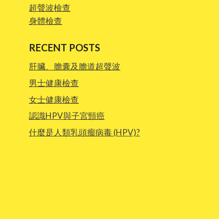
超聲波檢查
身體檢查
RECENT POSTS
肝臟、膽囊及膽道超聲波
男士健康檢查
女士健康檢查
認識HPV與子宮頸癌
什麼是人類乳頭瘤病毒 (HPV)?