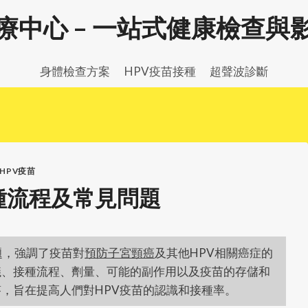
療中心 – 一站式健康檢查與
身體檢查方案
HPV疫苗接種
超聲波診斷
HPV疫苗
種流程及常見問題
題，強調了疫苗對
預防子宮頸癌
及其他HPV相關癌症的
議、接種流程、劑量、可能的副作用以及疫苗的存儲和
，旨在提高人們對HPV疫苗的認識和接種率。