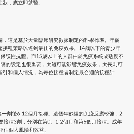
症狀，應立即就醫。
關，這是基於大量臨床研究數據制定的科學標準。年齡
整接種策略以達到最佳的免疫效果。14歲以下的青少年
保護性抗體。而15歲以上的人群由於免疫系統成熟度不
間隔的設定也很重要，太短可能影響免疫效果，太長則可
指引和個人情況，為每位接種者制定最合適的接種計
第一劑後6-12個月接種。這個年齡組的免疫反應較強，2
接種3劑，分別在第0、1-2個月和第6個月接種。成年
評估個人風險和效益。