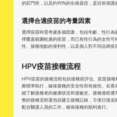
的肛門癌，以及約90%的生殖器疣，是目前保護
選擇合適疫苗的考量因素
選擇疫苗時需考慮多個因素，包括年齡、性行為
擇覆蓋範圍較廣的疫苗，而已有性行為的女性可
性、接種地點的便利性，以及個人對不同品牌疫
HPV疫苗接種流程
HPV疫苗的接種流程包括接種前評估、疫苗接
療標準執行，確保接種的安全性和有效性。在香
細了解接種者的健康狀況和過敏史。接種過程通
整的接種流程還包括建立接種記錄，方便日後追
配合醫護人員的工作，確保接種的順利進行。