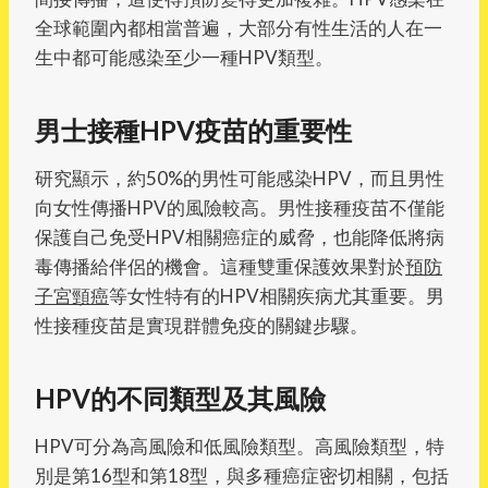
全球範圍內都相當普遍，大部分有性生活的人在一
生中都可能感染至少一種HPV類型。
男士接種HPV疫苗的重要性
研究顯示，約50%的男性可能感染HPV，而且男性
向女性傳播HPV的風險較高。男性接種疫苗不僅能
保護自己免受HPV相關癌症的威脅，也能降低將病
毒傳播給伴侶的機會。這種雙重保護效果對於
預防
子宮頸癌
等女性特有的HPV相關疾病尤其重要。男
性接種疫苗是實現群體免疫的關鍵步驟。
HPV的不同類型及其風險
HPV可分為高風險和低風險類型。高風險類型，特
別是第16型和第18型，與多種癌症密切相關，包括