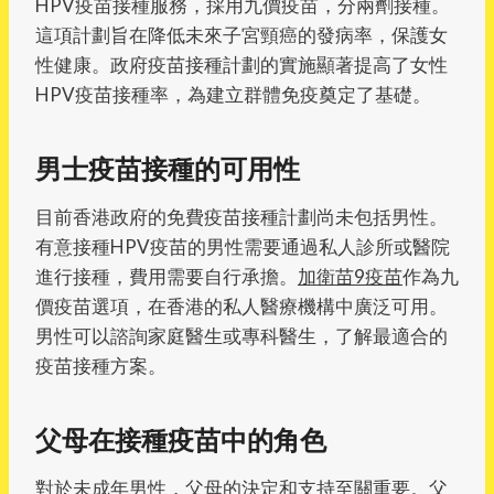
HPV疫苗接種服務，採用九價疫苗，分兩劑接種。
這項計劃旨在降低未來子宮頸癌的發病率，保護女
性健康。政府疫苗接種計劃的實施顯著提高了女性
HPV疫苗接種率，為建立群體免疫奠定了基礎。
男士疫苗接種的可用性
目前香港政府的免費疫苗接種計劃尚未包括男性。
有意接種HPV疫苗的男性需要通過私人診所或醫院
進行接種，費用需要自行承擔。
加衛苗9疫苗
作為九
價疫苗選項，在香港的私人醫療機構中廣泛可用。
男性可以諮詢家庭醫生或專科醫生，了解最適合的
疫苗接種方案。
父母在接種疫苗中的角色
對於未成年男性，父母的決定和支持至關重要。父