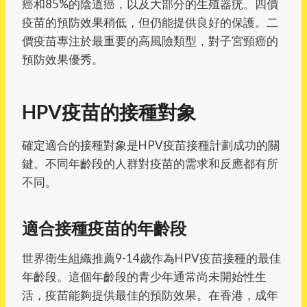
癌和85%的陰道癌，以及大部分的生殖器疣。四價
疫苗的預防效果稍低，但仍能提供良好的保護。二
價疫苗專注於最重要的高風險類型，對子宮頸癌的
預防效果優秀。
HPV疫苗的接種對象
確定適合的接種對象是HPV疫苗接種計劃成功的關
鍵。不同年齡段的人群對疫苗的需求和反應都有所
不同。
適合接種疫苗的年齡段
世界衛生組織推薦9-14歲作為HPV疫苗接種的最佳
年齡段。這個年齡段的青少年通常尚未開始性生
活，疫苗能夠提供最佳的預防效果。在香港，成年