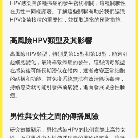
HPV感染與多種癌症的發生密切相關，這種關聯性
在男性中同樣顯著。了解這些關聯有助於我們認識
HPV疫苗接種的重要性，並採取適當的預防措施。
高風險HPV類型及其影響
高風險HPV類型，特別是第16型和第18型，能夠引
起細胞變化，最終導致癌症的發生。這些病毒類型
在感染後可能長期潛伏在體內，逐漸改變正常細胞
的結構和功能。當免疫系統無法有效清除病毒時，
持續感染就可能引發癌前病變，進而發展成惡性腫
瘤。
男性與女性之間的傳播風險
研究數據顯示，男性感染HPV的比例實際上高於女
性，而且男性向女性傳播病毒的風險也較高。這種