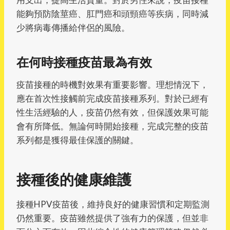
能夠預防陰莖癌、肛門癌和頭頸癌等疾病，同時減
少將病毒傳播給伴侶的風險。
在何時接種疫苗最為有效
疫苗接種的時機對效果有重要影響。理想情況下，
應在首次性接觸前完成疫苗接種系列。對於已經有
性生活經驗的人，疫苗仍然有效，但保護效果可能
會有所降低。無論何時開始接種，完成完整的疫苗
系列都是獲得最佳保護的關鍵。
接種後的健康維護
接種HPV疫苗後，維持良好的健康習慣和定期監測
仍然重要。疫苗雖然提供了強有力的保護，但並非