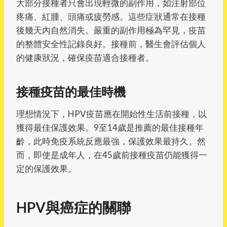
大部分接種者只會出現輕微的副作用，如注射部位
疼痛、紅腫、頭痛或疲勞感。這些症狀通常在接種
後幾天內自然消失。嚴重的副作用極為罕見，疫苗
的整體安全性記錄良好。接種前，醫生會評估個人
的健康狀況，確保疫苗適合接種者。
接種疫苗的最佳時機
理想情況下，HPV疫苗應在開始性生活前接種，以
獲得最佳保護效果。9至14歲是推薦的最佳接種年
齡，此時免疫系統反應最強，保護效果最持久。然
而，即使是成年人，在45歲前接種疫苗仍能獲得一
定的保護效果。
HPV與癌症的關聯