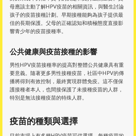
母應該主動了解HPV疫苗的相關資訊，與醫生討論
孩子的疫苗接種計劃。早期接種能夠為孩子提供最
佳的長期保護。父母的正確認知和積極態度直接影
響青少年的疫苗接種率。
公共健康與疫苗接種的影響
男性HPV疫苗接種率的提高對整體公共健康具有重
要意義。隨著更多男性接種疫苗，社區中HPV的傳
播將得到有效控制，最終實現群體免疫。這不僅保
護接種者本人，也間接保護了未接種疫苗的人群，
特別是無法接種疫苗的特殊人群。
疫苗的種類與選擇
目前市場上有多種HPV疫苗可供選擇，每種疫苗的