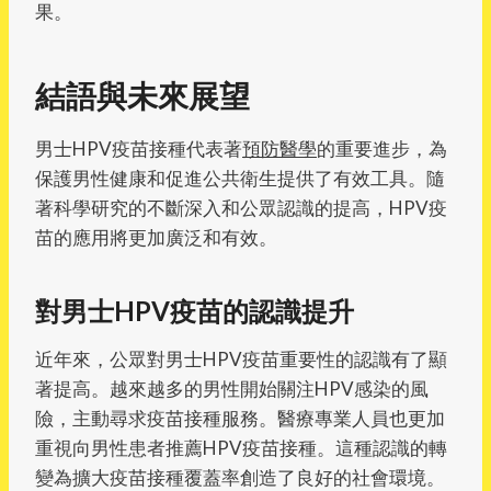
果。
結語與未來展望
男士HPV疫苗接種代表著
預防醫學
的重要進步，為
保護男性健康和促進公共衛生提供了有效工具。隨
著科學研究的不斷深入和公眾認識的提高，HPV疫
苗的應用將更加廣泛和有效。
對男士HPV疫苗的認識提升
近年來，公眾對男士HPV疫苗重要性的認識有了顯
著提高。越來越多的男性開始關注HPV感染的風
險，主動尋求疫苗接種服務。醫療專業人員也更加
重視向男性患者推薦HPV疫苗接種。這種認識的轉
變為擴大疫苗接種覆蓋率創造了良好的社會環境。