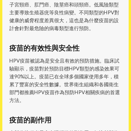
子宮頸癌、肛門癌、陰莖癌和頭頸癌。低風險類型
主要導致生殖器疣等良性病變。不同類型的HPV對
健康的威脅程度差異很大，這也是為什麼疫苗的設
計會針對最危險的病毒類型進行預防。
疫苗的有效性與安全性
HPV疫苗被認為是安全且有效的預防措施。臨床試
驗顯示，疫苗對於預防目標HPV類型的感染效果可
達90%以上。疫苗已在全球多個國家使用多年，積
累了豐富的安全性數據。世界衛生組織和各國衛生
部門都推薦HPV疫苗作為預防HPV相關疾病的首選
方法。
疫苗的副作用