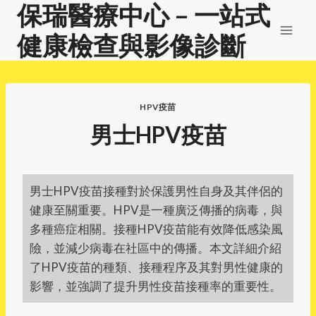
保瑞醫療中心 – 一站式
Skip
to
健康檢查與影像診斷
content
HPV疫苗
男士HPV疫苗
男士HPV疫苗接種對於保護男性自身及其伴侶的
健康至關重要。HPV是一種廣泛傳播的病毒，與
多種癌症相關。接種HPV疫苗能有效降低感染風
險，並減少病毒在社區中的傳播。本文詳細介紹
了HPV疫苗的種類、接種程序及其對男性健康的
影響，並強調了提升男性疫苗接種率的重要性。