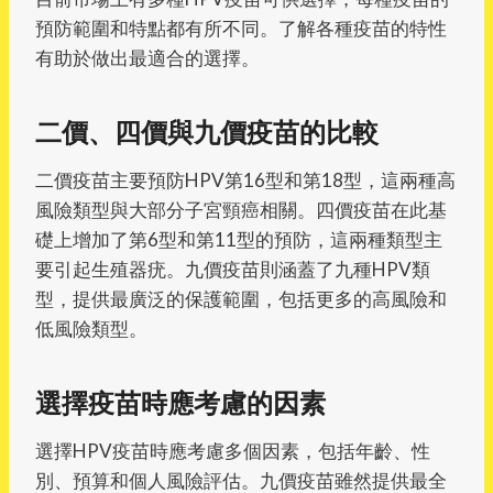
預防範圍和特點都有所不同。了解各種疫苗的特性
有助於做出最適合的選擇。
二價、四價與九價疫苗的比較
二價疫苗主要預防HPV第16型和第18型，這兩種高
風險類型與大部分子宮頸癌相關。四價疫苗在此基
礎上增加了第6型和第11型的預防，這兩種類型主
要引起生殖器疣。九價疫苗則涵蓋了九種HPV類
型，提供最廣泛的保護範圍，包括更多的高風險和
低風險類型。
選擇疫苗時應考慮的因素
選擇HPV疫苗時應考慮多個因素，包括年齡、性
別、預算和個人風險評估。九價疫苗雖然提供最全