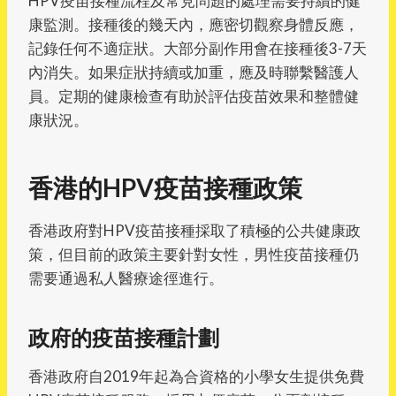
HPV疫苗接種流程及常見問題的處理需要持續的健
康監測。接種後的幾天內，應密切觀察身體反應，
記錄任何不適症狀。大部分副作用會在接種後3-7天
內消失。如果症狀持續或加重，應及時聯繫醫護人
員。定期的健康檢查有助於評估疫苗效果和整體健
康狀況。
香港的HPV疫苗接種政策
香港政府對HPV疫苗接種採取了積極的公共健康政
策，但目前的政策主要針對女性，男性疫苗接種仍
需要通過私人醫療途徑進行。
政府的疫苗接種計劃
香港政府自2019年起為合資格的小學女生提供免費