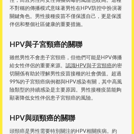
不對稱的傳播模式意味著男性在HPV防控中扮演著
關鍵角色。男性接種疫苗不僅保護自己，更是保護
伴侶和整個社區健康的重要措施。
HPV與子宮頸癌的關聯
雖然男性不會患子宮頸癌，但他們可能是HPV傳播
給女性伴侶的重要來源。
認識HPV與子宮頸癌
的密
切關係有助於理解男性疫苗接種的社會價值。超過
99%的子宮頸癌病例都與HPV感染有關，其中高風
險類型的持續感染是主要原因。男性接種疫苗能夠
顯著降低女性伴侶患子宮頸癌的風險。
HPV與頭頸癌的關聯
頭頸癌是男性需要特別關注的HPV相關疾病。約