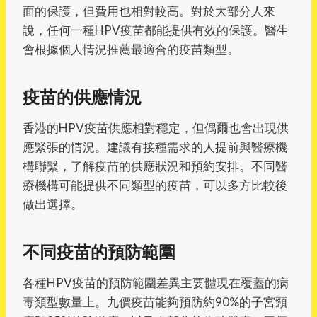
面的保護，但費用也相對較高。對於大部分人來
說，任何一種HPV疫苗都能提供有效的保護。醫生
會根據個人情況推薦最適合的疫苗類型。
疫苗的供應情況
香港的HPV疫苗供應相對穩定，但偶爾也會出現供
應緊張的情況。建議有接種需求的人提前與醫療機
構聯繫，了解疫苗的供應狀況和預約安排。不同醫
療機構可能提供不同類型的疫苗，可以多方比較後
做出選擇。
不同疫苗的預防範圍
各種HPV疫苗的預防範圍差異主要體現在覆蓋的病
毒類型數量上。九價疫苗能夠預防約90%的子宮頸