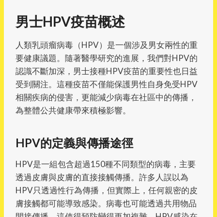
男士HPV疫苗概述
人類乳頭瘤病毒（HPV）是一個涉及男女兩性的重
要健康議題。隨著醫學研究的進展，我們對HPV的
認識不斷加深，男士接種HPV疫苗的重要性也日益
受到關注。這種疫苗不僅能保護男性自身免受HPV
相關疾病的侵害，更能減少病毒在社區中的傳播，
為整體公共健康帶來積極影響。
HPV的定義與傳播途徑
HPV是一組包含超過150種不同類型的病毒，主要
透過皮膚與皮膚的直接接觸傳播。許多人誤以為
HPV只透過性行為傳播，但實際上，任何親密的皮
膚接觸都可能導致感染。病毒也可能透過共用物品
間接傳播，這使得預防變得更加複雜。HPV感染在