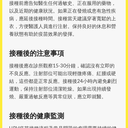
接種前應告知醫生任何過敏史、正在服用的藥物，
以及近期的健康狀況。如果正在發燒或患有急性疾
病，應延後接種時間。接種當天建議穿著寬鬆的上
衣，方便醫護人員進行注射。保持良好的休息和營
養狀態有助於疫苗效果的發揮。
接種後的注意事項
接種後應在診所觀察15-30分鐘，確認沒有立即的
不良反應。注射部位可能出現輕微疼痛、紅腫或硬
結，這些都是正常反應。接種後24小時內避免劇烈
運動，保持注射部位清潔乾燥。如果出現持續發
燒、嚴重過敏反應等異常症狀，應立即就醫。
接種後的健康監測