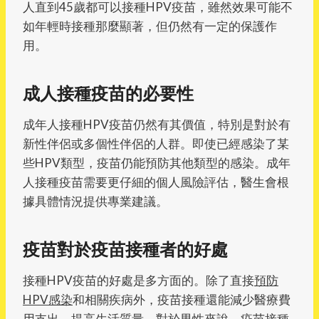
人直到45歲都可以接種HPV疫苗，雖然效果可能不
如年輕時接種那麼顯著，但仍然有一定的保護作
用。
成人接種疫苗的必要性
成年人接種HPV疫苗仍然有其價值，特別是對於有
新性伴侶或多個性伴侶的人群。即使已經感染了某
些HPV類型，疫苗仍能預防其他類型的感染。成年
人接種疫苗需要更仔細的個人風險評估，醫生會根
據具體情況提供專業建議。
疫苗對於疫苗接種者的好處
接種HPV疫苗的好處是多方面的。除了直接
預防
HPV感染
和相關疾病外，疫苗接種還能減少醫療費
用支出，提高生活質量。對於男性來說，疫苗接種